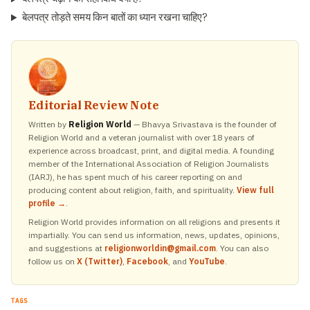
बेलपत्र तोड़ते समय किन बातों का ध्यान रखना चाहिए?
Editorial Review Note
Written by
Religion World
— Bhavya Srivastava is the founder of
Religion World and a veteran journalist with over 18 years of
experience across broadcast, print, and digital media. A founding
member of the International Association of Religion Journalists
(IARJ), he has spent much of his career reporting on and
producing content about religion, faith, and spirituality.
View full
profile →
.
Religion World provides information on all religions and presents it
impartially. You can send us information, news, updates, opinions,
and suggestions at
religionworldin@gmail.com
. You can also
follow us on
X (Twitter)
,
Facebook
, and
YouTube
.
TAGS