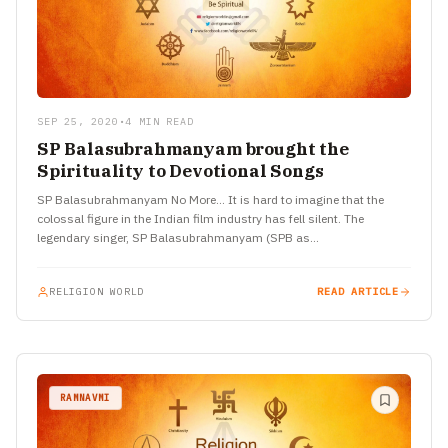
SEP 25, 2020
•
4 MIN READ
SP Balasubrahmanyam brought the
Spirituality to Devotional Songs
SP Balasubrahmanyam No More… It is hard to imagine that the
colossal figure in the Indian film industry has fell silent. The
legendary singer, SP Balasubrahmanyam (SPB as…
RELIGION WORLD
READ ARTICLE
RAMNAVMI