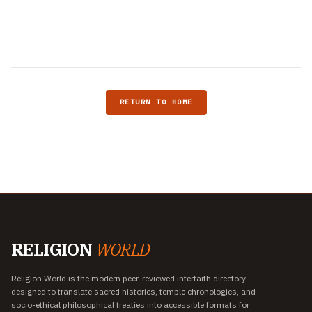
RETURN TO HOME
RELIGION
WORLD
Religion World is the modern peer-reviewed interfaith directory
designed to translate sacred histories, temple chronologies, and
socio-ethical philosophical treaties into accessible formats for