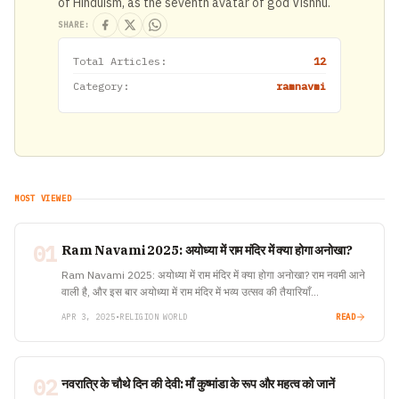
of Hinduism, as the seventh avatar of god Vishnu.
SHARE:
Total Articles:
12
Category:
ramnavmi
MOST VIEWED
01
Ram Navami 2025: अयोध्या में राम मंदिर में क्या होगा अनोखा?
Ram Navami 2025: अयोध्या में राम मंदिर में क्या होगा अनोखा? राम नवमी आने
वाली है, और इस बार अयोध्या में राम मंदिर में भव्य उत्सव की तैयारियाँ…
APR 3, 2025
•
RELIGION WORLD
READ
02
नवरात्रि के चौथे दिन की देवी: माँ कुष्मांडा के रूप और महत्व को जानें