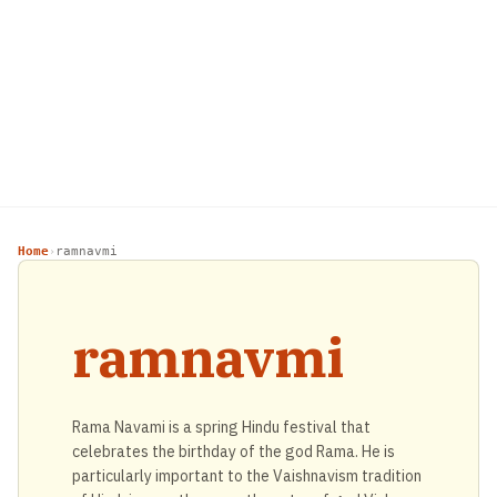
Home
ramnavmi
›
ramnavmi
Rama Navami is a spring Hindu festival that
celebrates the birthday of the god Rama. He is
particularly important to the Vaishnavism tradition