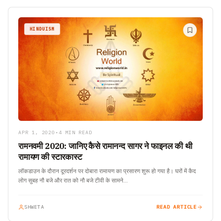
HINDUISM
APR 1, 2020
•
4 MIN READ
रामनवमी 2020: जानिए कैसे रामानन्द सागर ने फाइनल की थी
रामायण की स्टारकास्ट
लॉकडाउन के दौरान दूरदर्शन पर दोबारा रामायण का प्रसारण शुरू हो गया है। घरों में कैद
लोग सुबह नौ बजे और रात को नौ बजे टीवी के सामने…
SHWETA
READ ARTICLE