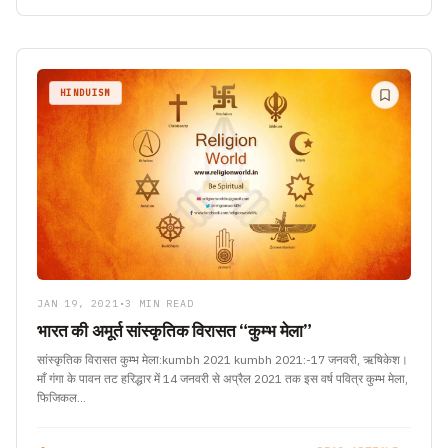
HINDUISM
JAN 19, 2021
•
3 MIN READ
भारत की अमूर्त सांस्कृतिक विरासत “कुम्भ मेला”
सांस्कृतिक विरासत कुम्भ मेला:kumbh 2021 kumbh 2021:-17 जनवरी, ऋषिकेश।
माँ गंगा के पावन तट हरिद्धार में 14 जनवरी से अप्रैल 2021 तक इस वर्ष पवित्र कुम्भ मेला,
फिजिकल…