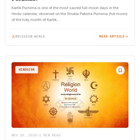
Kartik Purnima is one of the most sacred full-moon days in the
Hindu calendar, observed on the Shukla Paksha Purnima (full moon)
of the holy month of Kartik.…
RELIGION WORLD
READ ARTICLE
HINDUISM
NOV 20, 2020
•
1 MIN READ