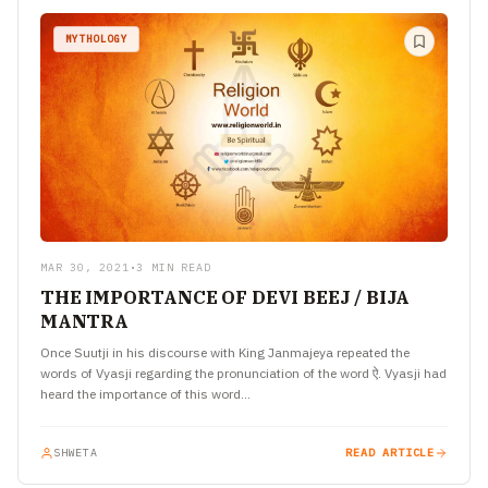
MYTHOLOGY
MAR 30, 2021
•
3 MIN READ
THE IMPORTANCE OF DEVI BEEJ / BIJA
MANTRA
Once Suutji in his discourse with King Janmajeya repeated the
words of Vyasji regarding the pronunciation of the word ऐ. Vyasji had
heard the importance of this word…
SHWETA
READ ARTICLE