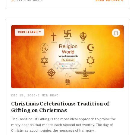
RELIGION WORLD
READ ARTICLE
CHRISTIANITY
DEC 15, 2020
•
2 MIN READ
Christmas Celebrations: Tradition of
Gifting on Christmas
The Tradition Of Gifting is the most ideal approach to praise the
merry season that makes each second noteworthy. The day of
Christmas accompanies the message of harmony…