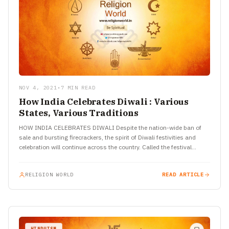
NOV 4, 2021
•
7 MIN READ
How India Celebrates Diwali : Various
States, Various Traditions
HOW INDIA CELEBRATES DIWALI Despite the nation-wide ban of
sale and bursting firecrackers, the spirit of Diwali festivities and
celebration will continue across the country. Called the festival…
RELIGION WORLD
READ ARTICLE
HINDUISM