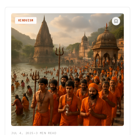
HINDUISM
JUL 4, 2025
•
3 MIN READ