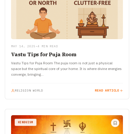
MAY 14, 2025
•
4 MIN READ
Vastu Tips for Puja Room
Vastu Tips for Puja Room The puja room is not just a physical
space but the spiritual core of your home. It is where divine energies
converge, bringing…
RELIGION WORLD
READ ARTICLE
HINDUISM