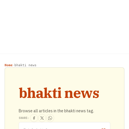
Home
bhakti news
›
bhakti news
Browse all articles in the bhakti news tag.
SHARE: