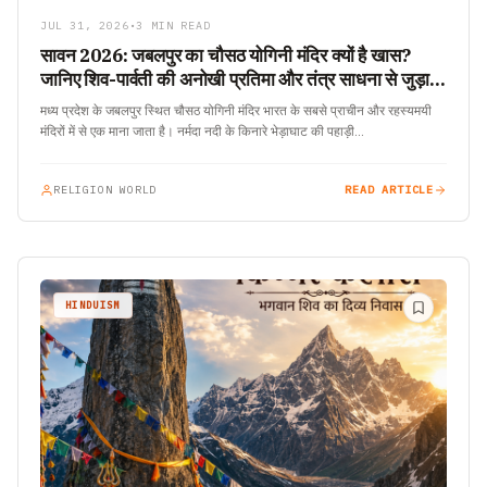
JUL 31, 2026
•
3 MIN READ
सावन 2026: जबलपुर का चौसठ योगिनी मंदिर क्यों है खास?
जानिए शिव-पार्वती की अनोखी प्रतिमा और तंत्र साधना से जुड़ा
इतिहास
मध्य प्रदेश के जबलपुर स्थित चौसठ योगिनी मंदिर भारत के सबसे प्राचीन और रहस्यमयी
मंदिरों में से एक माना जाता है। नर्मदा नदी के किनारे भेड़ाघाट की पहाड़ी…
RELIGION WORLD
READ ARTICLE
HINDUISM