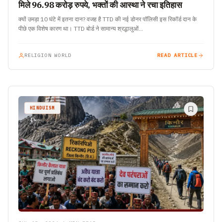
मिले 96.98 करोड़ रुपये, भक्तों की आस्था ने रचा इतिहास
क्यों उमड़ा 10 घंटे में इतना दान? वजह है TTD की नई डोनर पॉलिसी इस रिकॉर्ड दान के
पीछे एक विशेष कारण था। TTD बोर्ड ने सामान्य श्रद्धालुओं…
RELIGION WORLD
READ ARTICLE
HINDUISM