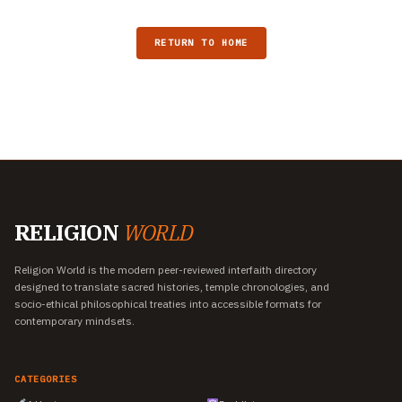
RETURN TO HOME
RELIGION
WORLD
Religion World is the modern peer-reviewed interfaith directory
designed to translate sacred histories, temple chronologies, and
socio-ethical philosophical treaties into accessible formats for
contemporary mindsets.
CATEGORIES