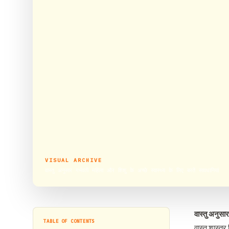
VISUAL ARCHIVE
वास्तु अनुसार गर्भवती महिला और शिशु के अच्छे स्वास्थ्य के लिए बरतें सावधानियां
वास्तु अनुसा
TABLE OF CONTENTS
वास्तु शास्त्