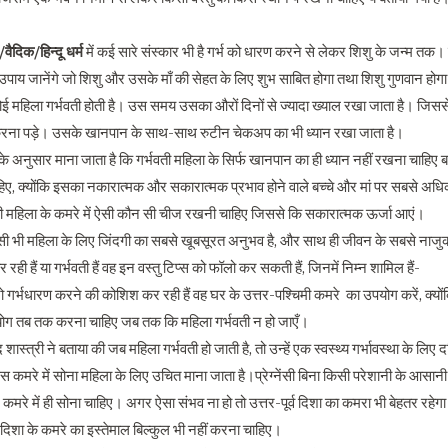
ैदिक/हिन्दू धर्म
में कई सारे संस्कार भी है गर्भ को धारण करने से लेकर शिशु के जन्म 
उपाय जानेंगे जो शिशु और उसके माँ की सेहत के लिए शुभ साबित होगा तथा शिशु गुणवान होग
महिला गर्भवती होती है। उस समय उसका औरों दिनों से ज्यादा ख्याल रखा जाता है। जिससे क
करना पड़े। उसके खानपान के साथ-साथ रुटीन चेकअप का भी ध्यान रखा जाता है।
्र के अनुसार माना जाता है कि गर्भवती महिला के सिर्फ खानपान का ही ध्यान नहीं रखना चाह
ाहिए, क्योंकि इसका नकारात्मक और सकारात्मक प्रभाव होने वाले बच्चे और मां पर सबसे अधिक
ी महिला के कमरे में ऐसी कौन सी चीज रखनी चाहिए जिससे कि सकारात्मक ऊर्जा आएं।
िसी भी महिला के लिए जिंदगी का सबसे खूबसूरत अनुभव है, और साथ ही जीवन के सबसे नाजुक चर
ही हैं या गर्भवती हैं वह इन वस्तु टिप्स को फॉलो कर सकती हैं, जिनमें निम्न शामिल हैं-
 गर्भधारण करने की कोशिश कर रही हैं वह घर के उत्तर-पश्चिमी कमरे का उपयोग करें, क्योंकि 
ोग तब तक करना चाहिए जब तक कि महिला गर्भवती न हो जाएँ।
 शास्त्री ने बताया की जब महिला गर्भवती हो जाती है, तो उन्हें एक स्वस्थ्य गर्भावस्था के लिए 
ं इस कमरे में सोना महिला के लिए उचित माना जाता है।प्रेग्नेंसी बिना किसी परेशानी के आसानी
 कमरे में ही सोना चाहिए। अगर ऐसा संभव ना हो तो उत्तर-पूर्व दिशा का कमरा भी बेहतर रहेगा।
 दिशा के कमरे का इस्तेमाल बिल्कुल भी नहीं करना चाहिए।