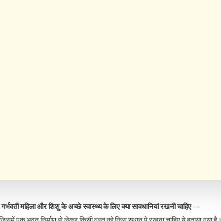
र गर्भवती महिला और शिशु के अच्छे स्वास्थ्य के लिए क्या सावधानियां रखनी चाहिए —
र जिसमें एक भवन निर्माण से लेकर किसी वस्तु को किस स्थान पे रखना चाहिए ये बताया गया है। 