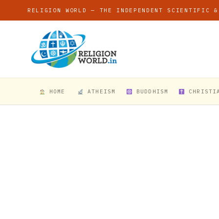
RELIGION WORLD — THE INDEPENDENT SCIENTIFIC &
HOME
ATHEISM
BUDDHISM
CHRISTI