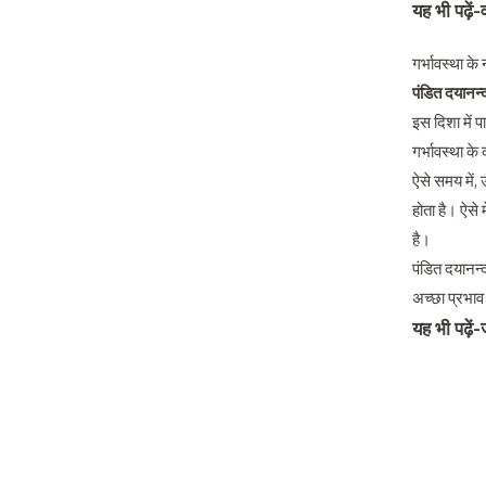
यह भी पढ़ें-
गर्भावस्था क
पंडित दयानन्द
इस दिशा में प
गर्भावस्था 
ऐसे समय में, उ
होता है। ऐसे
है।
पंडित दयानन्द
अच्छा प्रभाव
यह भी पढ़ें-