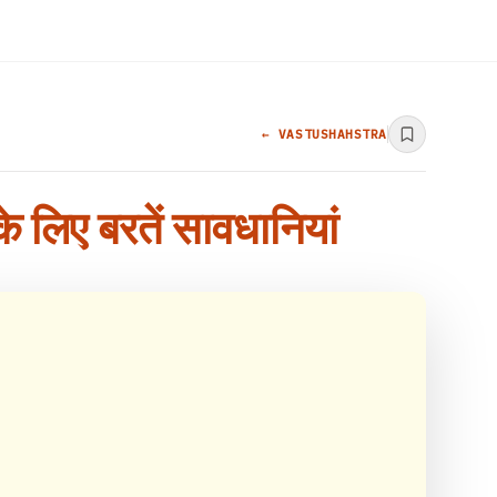
← VASTUSHAHSTRA
के लिए बरतें सावधानियां