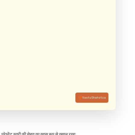
VastuShahstra
प्रेग्नेंट स्त्री की सेहत का खास रूप से ख्याल रखा