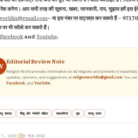
 से पेश करेगा। आप सभी तरह की सूचना, खबर, जानकारी, राय, सुझाव हमें इस ईम
nworldin@gmail.com
– या इस नंबर पर वाट्सएप कर सकते हैं – 9717
नल पर भी फॉलो कर सकते हैं।
Facebook
and
Youtube
.
Editorial Review Note
W
Religion World provides information on all religions and presents it impartiall
updates, opinions, and suggestions at
religionworldin@gmail.com
. You can
Facebook
, and
YouTube
.
स्तु शास्त्र
शिशु और गर्भवती महिला
सावधानियां
शुभ
वास्तु उपाय
 7, 2018
•
5 MIN READ