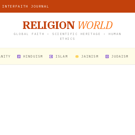
 INTERFAITH JOURNAL
RELIGION
WORLD
GLOBAL FAITH • SCIENTIFIC HERITAGE • HUMAN
ETHICS
ANITY
HINDUISM
ISLAM
JAINISM
JUDAISM