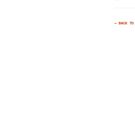
← BACK TO