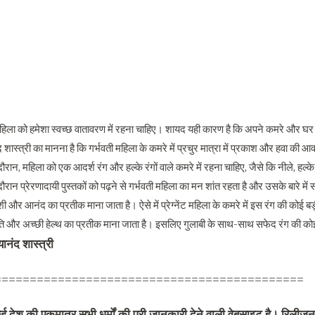
हिला को हमेशा स्वच्छ वातावरण में रहना चाहिए। शायद यही कारण है कि अपने कमरे और घर क
 शास्त्री का मानना ​​है कि गर्भवती महिला के कमरे में प्रचुर मात्रा में प्रकाश और हवा की 
 दौरान, महिला को एक आदर्श रंग और हल्के रंगों वाले कमरे में रहना चाहिए, जैसे कि नीले, हल्के
 दौरान प्रेरणादायी पुस्तकों को पढ़ने से गर्भवती महिला का मन शांत रहता है और उसके बारे मे
शी और आनंद का प्रतीक माना जाता है। ऐसे में प्रेग्नेंट महिला के कमरे में इस रंग की कोई ब
ति और अच्छी हेल्थ का प्रतीक माना जाता है। इसलिए गुलाबी के साथ-साथ सफेद रंग की कोई
यानंद शास्त्री
============================================
्ड देश की एकमात्र सभी धर्मों की पूरी जानकारी देने वाली वेबसाइट है। रिलीजन 