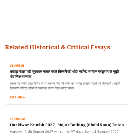
Related Historical & Critical Essays
HINDUISM
कांवड़ यात्रा की शुरुआत सबसे पहले किसने की थी? जानिए भगवान परशुराम से जुड़ी
पौराणिक मान्यता
सावन का महीना आते ही देशभर में भगवान शिव की भक्ति का अनूठा उत्साह देखने को मिलता है। लाखों
शिवभक्त पवित्र नदियों से गंगाजल लेकर पैदल यात्रा करते…
READ NOW
ASTROLOGY
Haridwar Kumbh 2027 : Major Bathing (Shahi Snan) Dates
Haridwar Ardh Kumbh 2027 will run for 97 days, from 14 January 2027