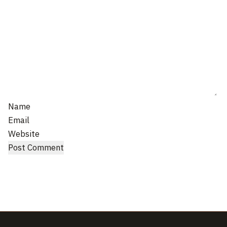
Name
Email
Website