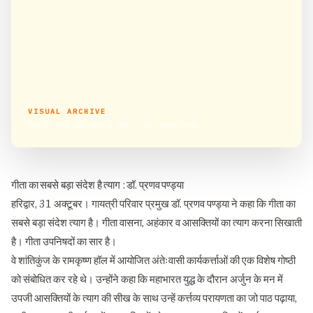
VISUAL ARCHIVE
गीता का सबसे बड़ा संदेश है त्याग : डॉ. प्रणव पण्ड्या
गीता का सबसे बड़ा संदेश है त्याग : डॉ. प्रणव पण्ड्या
हरिद्वार, 31 अक्टूबर। गायत्री परिवार प्रमुख डॉ. प्रणव पण्ड्या ने कहा कि गीता का
सबसे बड़ा संदेश त्याग है। गीता वासना, अहंकार व आसक्तियों का त्याग करना सिखाती
है। गीता उपनिषदों का सार है।
वे शांतिकुंज के रामकृष्ण हॉल में आयोजित अंतेःवासी कार्यकर्त्ताओं की एक विशेष गोष्ठी
को संबोधित कर रहे थे। उन्होंने कहा कि महाभारत युद्ध के दौरान अर्जुन के मन में
उपजी आसक्तियों के त्याग की सीख के साथ उन्हें कर्त्तव्य परायणता का जो पाठ पढ़ाया,