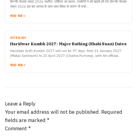
किन्नौर कैलाश यात्रा 2026 स्थगित: ग्लेशियर का खतरा, ग्रामीणों ने की बहाली की मांग किन्नौर कैलाश
यात्रा 2026 इस बार आस्था के साथ-साथ विवाद के कारण भी चर्चा…
READ NOW
ASTROLOGY
Haridwar Kumbh 2027 : Major Bathing (Shahi Snan) Dates
Haridwar Ardh Kumbh 2027 will run for 97 days, from 14 January 2027
(Makar Sankranti) to 20 April 2027 (Chaitra Purnima), with ten official
bathing dates announced by…
READ NOW
Leave a Reply
Your email address will not be published.
Required
fields are marked
*
Comment
*