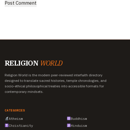
RELIGION
WORLD
Religion World is the modern peer-reviewed interfaith directory
designed to translate sacred histories, temple chronologies, and
socio-ethical philosophical treaties into accessible formats for
contemporary mindsets.
CATEGORIES
Atheism
Buddhism
Christianity
Hinduism