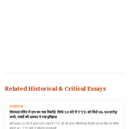
Related Historical & Critical Essays
HINDUISM
तिरुमला मंदिर में दान का नया रिकॉर्ड: सिर्फ 10 घंटे में TTD को मिले 96.98 करोड़
रुपये, भक्तों की आस्था ने रचा इतिहास
क्यों उमड़ा 10 घंटे में इतना दान? वजह है TTD की नई डोनर पॉलिसी इस रिकॉर्ड दान के पीछे एक विशेष
कारण था। TTD बोर्ड ने सामान्य श्रद्धालुओं…