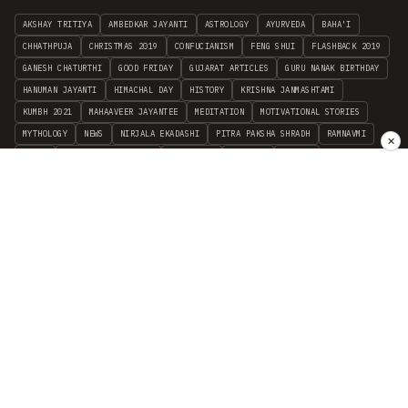
AKSHAY TRITIYA
AMBEDKAR JAYANTI
ASTROLOGY
AYURVEDA
BAHA'I
CHHATHPUJA
CHRISTMAS 2019
CONFUCIANISM
FENG SHUI
FLASHBACK 2019
GANESH CHATURTHI
GOOD FRIDAY
GUJARAT ARTICLES
GURU NANAK BIRTHDAY
HANUMAN JAYANTI
HIMACHAL DAY
HISTORY
KRISHNA JANMASHTAMI
KUMBH 2021
MAHAAVEER JAYANTEE
MEDITATION
MOTIVATIONAL STORIES
MYTHOLOGY
NEWS
NIRJALA EKADASHI
PITRA PAKSHA SHRADH
RAMNAVMI
✕
REIKI
SAINTS AND SERVICE
SHINTOISM
SRAVANA
TAOISM
VASTUSHAHSTRA
WORLD BOOK DAY
WORLD HEALTH DAY
YOGA
हिन्दू धर्म
INDEPENDENT INTERFAITH RESEARCH
•
ALL FAITHS EMBRACED
© 2012–2026 RELIGION WORLD FOUNDATION. ALL RIGHTS RESERVED.