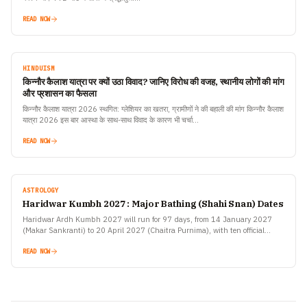
READ NOW
HINDUISM
किन्नौर कैलाश यात्रा पर क्यों उठा विवाद? जानिए विरोध की वजह, स्थानीय लोगों की मांग
और प्रशासन का फैसला
किन्नौर कैलाश यात्रा 2026 स्थगित: ग्लेशियर का खतरा, ग्रामीणों ने की बहाली की मांग किन्नौर कैलाश
यात्रा 2026 इस बार आस्था के साथ-साथ विवाद के कारण भी चर्चा…
READ NOW
ASTROLOGY
Haridwar Kumbh 2027 : Major Bathing (Shahi Snan) Dates
Haridwar Ardh Kumbh 2027 will run for 97 days, from 14 January 2027
(Makar Sankranti) to 20 April 2027 (Chaitra Purnima), with ten official
bathing dates announced by…
READ NOW