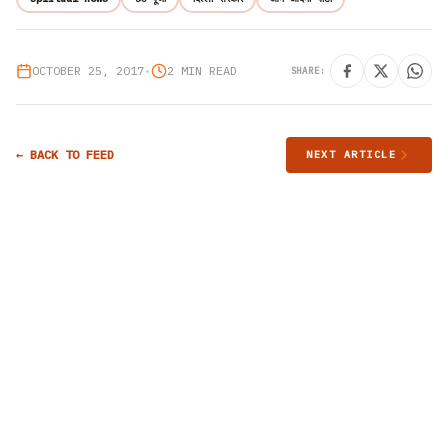
OCTOBER 25, 2017
•
2 MIN READ
SHARE:
← BACK TO FEED
NEXT ARTICLE