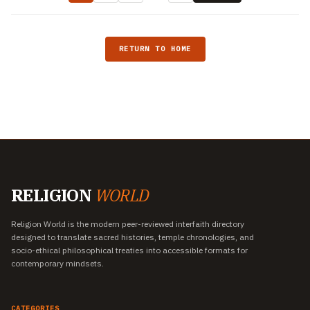
RETURN TO HOME
RELIGION
WORLD
Religion World is the modern peer-reviewed interfaith directory
designed to translate sacred histories, temple chronologies, and
socio-ethical philosophical treaties into accessible formats for
contemporary mindsets.
CATEGORIES