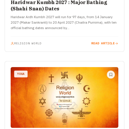
Haridwar Kumbh 2027 : Major Bathing
(Shahi Snan) Dates
Haridwar Ardh Kumbh 2027 will run for 97 days, from 14 January
2027 (Makar Sankranti) to 20 April 2027 (Chaitra Purnima), with ten
official bathing dates announced by…
RELIGION WORLD
READ ARTICLE
YOGA