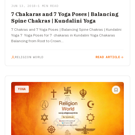
JUN 13, 2018
•
1 MIN READ
7 Chakaras and 7 Yoga Poses | Balancing
Spine Chakras | Kundalini Yoga
7 Chakras and 7 Yoga Poses | Balancing Spine Chakras | Kundalini
Yoga 7 Yoga Poses for 7 chakaras in Kundalini Yoga Chakaras
Balancing from Root to Crown…
RELIGION WORLD
READ ARTICLE
YOGA