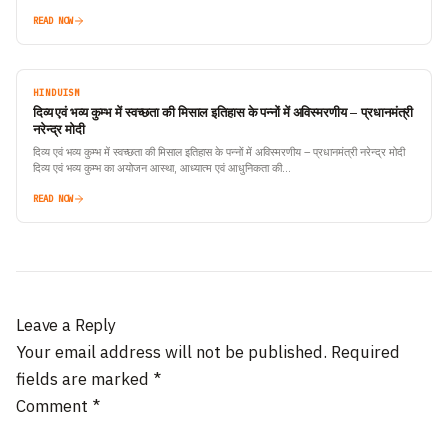
READ NOW
HINDUISM
दिव्य एवं भव्य कुम्भ में स्वच्छता की मिसाल इतिहास के पन्नों में अविस्मरणीय – प्रधानमंत्री
नरेन्द्र मोदी
दिव्य एवं भव्य कुम्भ में स्वच्छता की मिसाल इतिहास के पन्नों में अविस्मरणीय – प्रधानमंत्री नरेन्द्र मोदी
दिव्य एवं भव्य कुम्भ का अयोजन आस्था, आध्यात्म एवं आधुनिकता की…
READ NOW
Leave a Reply
Your email address will not be published.
Required
fields are marked
*
Comment
*