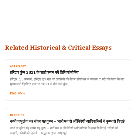
Related Historical & Critical Essays
ASTROLOGY
हरिद्वार कुंभ 2021 के शाही स्नान की तिथियां घोषित
हरिद्वार, 15 फ़रवरी; हरिद्वार कुंभ मेले की तैयारियों को लेकर सीसीआर में लगभग दो घंटे की बैठक के बाद
मुख्यमंत्री त्रिवेंद्र रावत ने 2021 में होने वाले कुंभ…
READ NOW
HINDUISM
कभी न भूलेगा यह संगम यह कुम्भ – भारी मन से लीं विदेशी आदिवासियों ने कुम्भ से विदाई
कभी न भूलेगा यह संगम यह कुम्भ – भारी मन से लीं विदेशी आदिवासियों ने कुम्भ से विदाई ‘नदियों की
कहानी, नदियों की जुबानी – अद्भुत अनुभव, अभूतपूर्व…