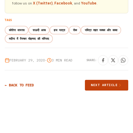
follow us on
X (Twitter)
,
Facebook
, and
YouTube
.
TAGS
कोरोना वायरस
सऊदी अरब
हज यात्रा
रोक
पवित्र शहर मक्का और काबा
मदीना में पैगम्बर मोहम्मद की मस्जिद
FEBRUARY 29, 2020
•
3 MIN READ
SHARE:
← BACK TO FEED
NEXT ARTICLE