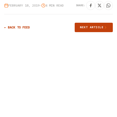
FEBRUARY 18, 2019
•
4 MIN READ
SHARE:
← BACK TO FEED
NEXT ARTICLE