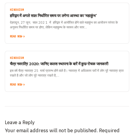
HINDUISM
हरिद्वार में अगले साल निर्धारित समय पर लगेगा आस्था का ‘महाकुंभ’
देहरादून, 27 जून; साल 202 1 में हरिद्वार में आयोजित होने वाले महाकुंभ का आयोजन परंपरा के
अनुरूप निर्धारित समय पर होगा, लेकिन महाकुम्भ के स्वरूप और स्तर…
READ NOW
HINDUISM
चैत्र नवरात्रि 2020: जानिए कलश स्थापना के बारें में कुछ रोचक जानकारी
इस वर्ष चैत्र नवरात्र 25 मार्च प्रारम्भ होने वाले है। नवरात्र में अधिकतर घरों में लोग पूरे नवरात्र व्रत
रखते है और जो लोग पूरे नवरात्र रखते है,…
READ NOW
Leave a Reply
Your email address will not be published.
Required