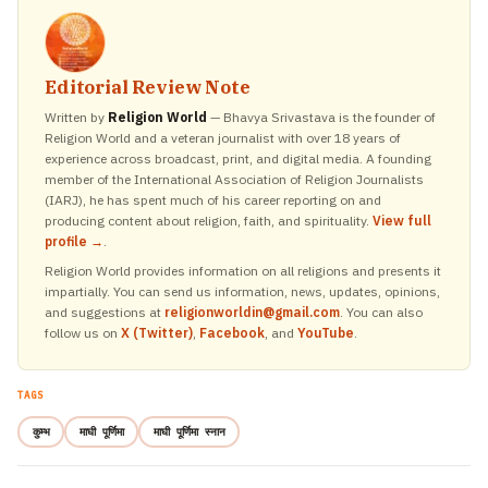
Editorial Review Note
Written by
Religion World
— Bhavya Srivastava is the founder of
Religion World and a veteran journalist with over 18 years of
experience across broadcast, print, and digital media. A founding
member of the International Association of Religion Journalists
(IARJ), he has spent much of his career reporting on and
producing content about religion, faith, and spirituality.
View full
profile →
.
Religion World provides information on all religions and presents it
impartially. You can send us information, news, updates, opinions,
and suggestions at
religionworldin@gmail.com
. You can also
follow us on
X (Twitter)
,
Facebook
, and
YouTube
.
TAGS
कुम्भ
माघी पूर्णिमा
माघी पूर्णिमा स्नान