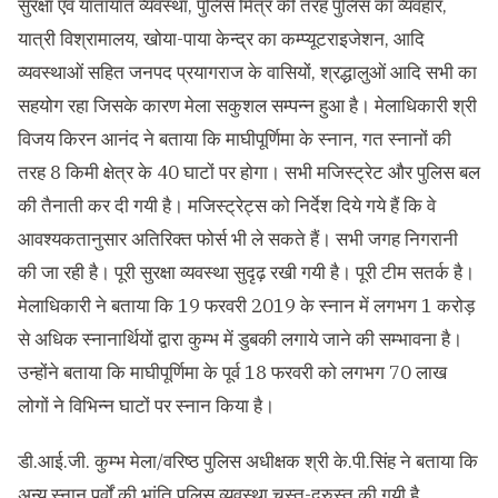
सुरक्षा एवं यातायात व्यवस्था, पुलिस मित्र की तरह पुलिस का व्यवहार,
यात्री विश्रामालय, खोया-पाया केन्द्र का कम्प्यूटराइजेशन, आदि
व्यवस्थाओं सहित जनपद प्रयागराज के वासियों, श्रद्धालुओं आदि सभी का
सहयोग रहा जिसके कारण मेला सकुशल सम्पन्न हुआ है। मेलाधिकारी श्री
विजय किरन आनंद ने बताया कि माघीपूर्णिमा के स्नान, गत स्नानों की
तरह 8 किमी क्षेत्र के 40 घाटों पर होगा। सभी मजिस्ट्रेट और पुलिस बल
की तैनाती कर दी गयी है। मजिस्ट्रेट्स को निर्देश दिये गये हैं कि वे
आवश्यकतानुसार अतिरिक्त फोर्स भी ले सकते हैं। सभी जगह निगरानी
की जा रही है। पूरी सुरक्षा व्यवस्था सुदृढ़ रखी गयी है। पूरी टीम सतर्क है।
मेलाधिकारी ने बताया कि 19 फरवरी 2019 के स्नान में लगभग 1 करोड़
से अधिक स्नानार्थियों द्वारा कुम्भ में डुबकी लगाये जाने की सम्भावना है।
उन्होंने बताया कि माघीपूर्णिमा के पूर्व 18 फरवरी को लगभग 70 लाख
लोगों ने विभिन्न घाटों पर स्नान किया है।
डी.आई.जी. कुम्भ मेला/वरिष्ठ पुलिस अधीक्षक श्री के.पी.सिंह ने बताया कि
अन्य स्नान पर्वों की भांति पुलिस व्यवस्था चुस्त-दुरुस्त की गयी है,