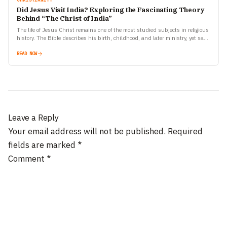
Did Jesus Visit India? Exploring the Fascinating Theory
Behind “The Christ of India”
The life of Jesus Christ remains one of the most studied subjects in religious
history. The Bible describes his birth, childhood, and later ministry, yet says
almost nothing…
READ NOW
Leave a Reply
Your email address will not be published.
Required
fields are marked
*
Comment
*