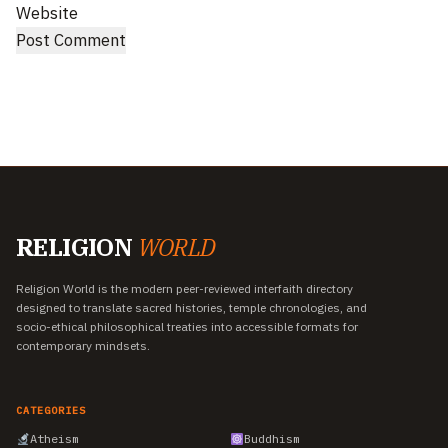
Website
RELIGION
WORLD
Religion World is the modern peer-reviewed interfaith directory
designed to translate sacred histories, temple chronologies, and
socio-ethical philosophical treaties into accessible formats for
contemporary mindsets.
CATEGORIES
Atheism
Buddhism