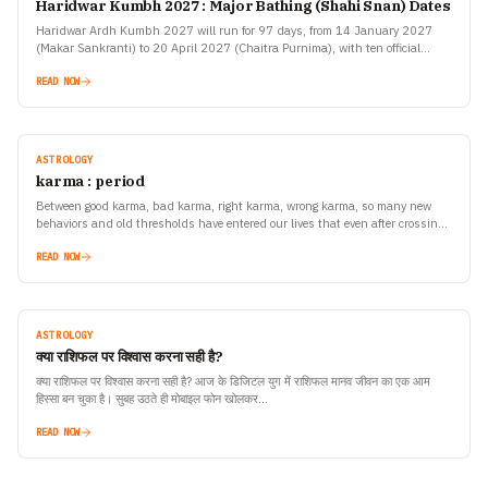
Haridwar Kumbh 2027 : Major Bathing (Shahi Snan) Dates
Haridwar Ardh Kumbh 2027 will run for 97 days, from 14 January 2027
(Makar Sankranti) to 20 April 2027 (Chaitra Purnima), with ten official
bathing dates announced by…
READ NOW
ASTROLOGY
karma : period
Between good karma, bad karma, right karma, wrong karma, so many new
behaviors and old thresholds have entered our lives that even after crossing
them, we still fail to understand the happiness and sorrow unfolding in our
own existence
READ NOW
ASTROLOGY
क्या राशिफल पर विश्वास करना सही है?
क्या राशिफल पर विश्वास करना सही है? आज के डिजिटल युग में राशिफल मानव जीवन का एक आम
हिस्सा बन चुका है। सुबह उठते ही मोबाइल फोन खोलकर…
READ NOW