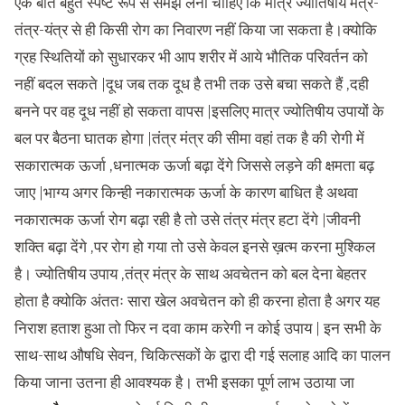
एक बात बहुत स्पष्ट रूप से समझ लेना चाहिए कि मात्र ज्योतिषीय मंत्र-
तंत्र-यंत्र से ही किसी रोग का निवारण नहीं किया जा सकता है।क्योकि
ग्रह स्थितियों को सुधारकर भी आप शरीर में आये भौतिक परिवर्तन को
नहीं बदल सकते |दूध जब तक दूध है तभी तक उसे बचा सकते हैं ,दही
बनने पर वह दूध नहीं हो सकता वापस |इसलिए मात्र ज्योतिषीय उपायों के
बल पर बैठना घातक होगा |तंत्र मंत्र की सीमा वहां तक है की रोगी में
सकारात्मक ऊर्जा ,धनात्मक ऊर्जा बढ़ा देंगे जिससे लड़ने की क्षमता बढ़
जाए |भाग्य अगर किन्ही नकारात्मक ऊर्जा के कारण बाधित है अथवा
नकारात्मक ऊर्जा रोग बढ़ा रही है तो उसे तंत्र मंत्र हटा देंगे |जीवनी
शक्ति बढ़ा देंगे ,पर रोग हो गया तो उसे केवल इनसे ख़त्म करना मुश्किल
है। ज्योतिषीय उपाय ,तंत्र मंत्र के साथ अवचेतन को बल देना बेहतर
होता है क्योकि अंततः सारा खेल अवचेतन को ही करना होता है अगर यह
निराश हताश हुआ तो फिर न दवा काम करेगी न कोई उपाय | इन सभी के
साथ-साथ औषधि सेवन, चिकित्सकों के द्वारा दी गई सलाह आदि का पालन
किया जाना उतना ही आवश्यक है। तभी इसका पूर्ण लाभ उठाया जा