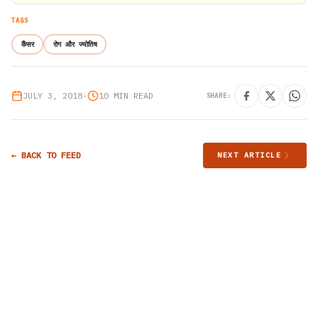
TAGS
कैंसर
रोग और ज्योतिष
JULY 3, 2018
•
10 MIN READ
SHARE:
← BACK TO FEED
NEXT ARTICLE