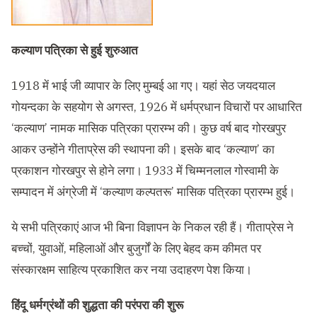
कल्याण
पत्रिका
से
हुई
शुरुआत
1918
में भाई जी व्यापार के लिए मुम्बई आ गए। यहां सेठ जयदयाल
गोयन्दका के सहयोग से अगस्त
, 1926
में धर्मप्रधान विचारों पर आधारित
‘
कल्याण
’
नामक मासिक पत्रिका प्रारम्भ की। कुछ वर्ष बाद गोरखपुर
आकर उन्होंने गीताप्रेस की स्थापना की। इसके बाद
‘
कल्याण
’
का
प्रकाशन गोरखपुर से होने लगा।
1933
में चिम्मनलाल गोस्वामी के
सम्पादन में अंग्रेजी में
‘
कल्याण कल्पतरू
’
मासिक पत्रिका प्रारम्भ हुई।
ये सभी पत्रिकाएं आज भी बिना विज्ञापन के निकल रही हैं। गीताप्रेस ने
बच्चों
,
युवाओं
,
महिलाओं और बुजुर्गों के लिए बेहद कम कीमत पर
संस्कारक्षम साहित्य प्रकाशित कर नया उदाहरण पेश किया।
हिंदू
धर्मग्रंथों
की
शुद्धता
की
परंपरा
की
शुरू