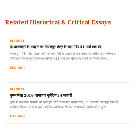
Related Historical & Critical Essays
HINDUISM
प्रधानमंत्री के आह्वान पर गोरखपुर क्षेत्र के यह मंदिर 31 मार्च तक बंद
गोरखपुर, 21 मार्च; प्रधानमंत्री नरेन्द्र मोदी के आह्वान के बाद गोरखनाथ मंदिर और शक्तिपीठ
देवीपाटन (बलरामपुर)की प्रबंध समिति ने 31 मार्च तक मंदिर बंद रखने का फैसला किया…
READ NOW
HINDUISM
कुम्भ मेला 2019: समाचार बुलेटिन 24 जनवरी
कुम्भ में संघं शरणं गच्छामि की प्रस्तुति करेंगे स्वयंसेवक प्रयागराज, 24 जनवरी; गोरखपुर जिले के
अभियान थिएटर ग्रुप से जुड़े राष्ट्रीय स्वयंसेवक संघ के गणवेशधारी स्वयंसेवकों ने कुम्भ…
READ NOW