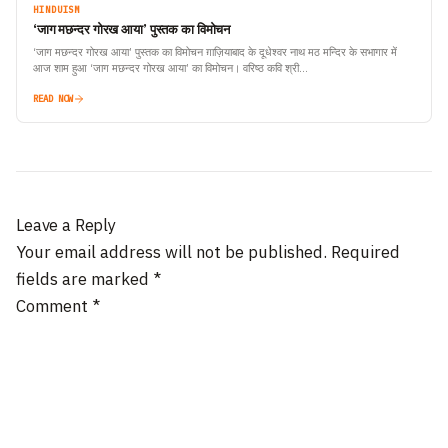
HINDUISM
‘जाग मछन्दर गोरख आया’ पुस्तक का विमोचन
‘जाग मछन्दर गोरख आया’ पुस्तक का विमोचन ग़ाज़ियाबाद के दूधेश्वर नाथ मठ मन्दिर के सभागार में
आज शाम हुआ ‘जाग मछन्दर गोरख आया’ का विमोचन। वरिष्ठ कवि श्री…
READ NOW
Leave a Reply
Your email address will not be published.
Required
fields are marked
*
Comment
*