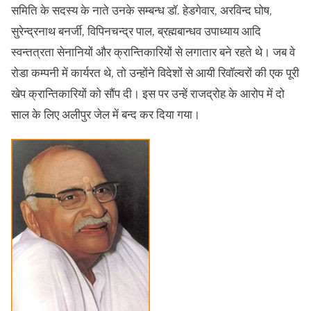
समिति के सदस्य के नाते उनके सम्बन्ध डॉ
.
हेडगेवार
,
अरविन्द घोष
,
सुरेन्द्रनाथ बनर्जी
,
विपिनचन्द्र पाल
,
ब्रह्मबान्धव उपाध्याय आदि
स्वन्तत्रता सेनानियों और क्रान्तिकारियों से लगातार बने रहते थे। जब वे
रोडा कम्पनी में कार्यरत थे
,
तो उन्होंने विदेशों से आयी रिवॉल्वरों की एक पूरी
खेप क्रान्तिकारियों को सौंप दी। इस पर उन्हें राजद्रोह के आरोप में दो
साल के लिए अलीपुर जेल में बन्द कर दिया गया।