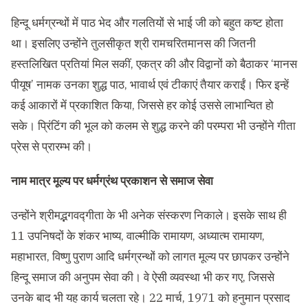
हिन्दू धर्मग्रन्थों में पाठ भेद और गलतियों से भाई जी को बहुत कष्ट होता
था। इसलिए उन्होंने तुलसीकृत श्री रामचरितमानस की जितनी
हस्तलिखित प्रतियां मिल सकीं
,
एकत्र की और विद्वानों को बैठाकर
‘
मानस
पीयूष
’
नामक उनका शुद्ध पाठ
,
भावार्थ एवं टीकाएं तैयार कराईं। फिर इन्हें
कई आकारों में प्रकाशित किया
,
जिससे हर कोई उससे लाभान्वित हो
सके। प्रिंटिंग की भूल को कलम से शुद्ध करने की परम्परा भी उन्होंने गीता
प्रेस से प्रारम्भ की।
नाम
मात्र
मूल्य
पर
धर्मग्रंथ
प्रकाशन
से
समाज
सेवा
उन्होंने श्रीमद्भगवद्गीता के भी अनेक संस्करण निकाले। इसके साथ ही
11
उपनिषदों के शंकर भाष्य
,
वाल्मीकि रामायण
,
अध्यात्म रामायण
,
महाभारत
,
विष्णु पुराण आदि धर्मग्रन्थों को लागत मूल्य पर छापकर उन्होंने
हिन्दू समाज की अनुपम सेवा की। वे ऐसी व्यवस्था भी कर गए
,
जिससे
उनके बाद भी यह कार्य चलता रहे।
22
मार्च
, 1971
को हनुमान प्रसाद