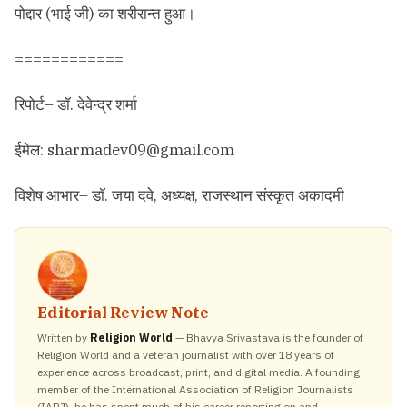
पोद्दार
(
भाई जी
)
का शरीरान्त हुआ।
============
रिपोर्ट
–
डॉ
.
देवेन्द्र शर्मा
ईमेल
: s
harmadev09@gmail.com
विशेष आभार
–
डॉ
.
जया दवे
,
अध्यक्ष
,
राजस्थान संस्कृत अकादमी
Editorial Review Note
Written by
Religion World
— Bhavya Srivastava is the founder of
Religion World and a veteran journalist with over 18 years of
experience across broadcast, print, and digital media. A founding
member of the International Association of Religion Journalists
(IARJ), he has spent much of his career reporting on and