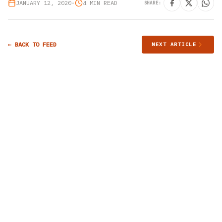
JANUARY 12, 2020
•
4 MIN READ
SHARE:
← BACK TO FEED
NEXT ARTICLE