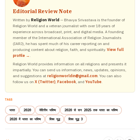
Editorial Review Note
Written by
Religion World
— Bhavya Srivastava is the founder of
Religion World and a veteran journalist with over 18 years of
experience across broadcast, print, and digital media. A founding
member of the International Association of Religion Journalists
(IARJ), he has spent much of his career reporting on and
producing content about religion, faith, and spirituality.
View full
profile →
.
Religion World provides information on all religions and presents it
impartially. You can send us information, news, updates, opinions,
and suggestions at
religionworldin@gmail.com
. You can also
follow us on
X (Twitter)
,
Facebook
, and
YouTube
.
TAGS
भारत
2020
मेदिनीय भविष्य
2020 से सन 2025 तक भारत का भविष्य
2020 में भारत का भविष्य
विश्व युद्ध
विश्व युद्ध 3