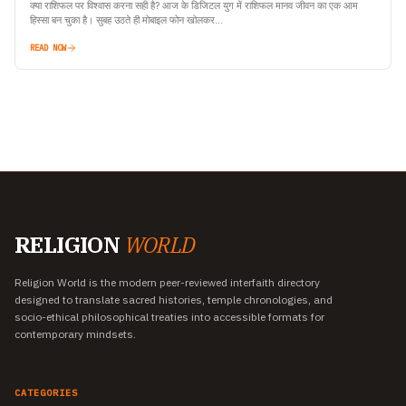
क्या राशिफल पर विश्वास करना सही है? आज के डिजिटल युग में राशिफल मानव जीवन का एक आम
हिस्सा बन चुका है। सुबह उठते ही मोबाइल फोन खोलकर…
READ NOW
RELIGION
WORLD
Religion World is the modern peer-reviewed interfaith directory
designed to translate sacred histories, temple chronologies, and
socio-ethical philosophical treaties into accessible formats for
contemporary mindsets.
CATEGORIES