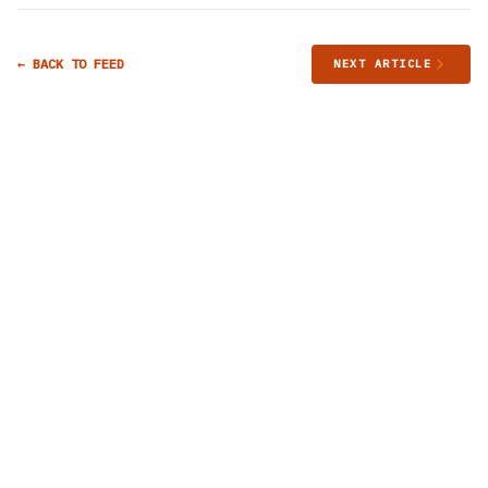
← BACK TO FEED
NEXT ARTICLE