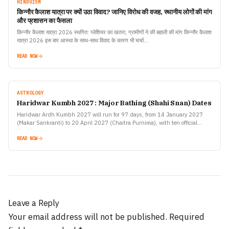
HINDUISM
किन्नौर कैलाश यात्रा पर क्यों उठा विवाद? जानिए विरोध की वजह, स्थानीय लोगों की मांग
और प्रशासन का फैसला
किन्नौर कैलाश यात्रा 2026 स्थगित: ग्लेशियर का खतरा, ग्रामीणों ने की बहाली की मांग किन्नौर कैलाश
यात्रा 2026 इस बार आस्था के साथ-साथ विवाद के कारण भी चर्चा…
READ NOW
ASTROLOGY
Haridwar Kumbh 2027 : Major Bathing (Shahi Snan) Dates
Haridwar Ardh Kumbh 2027 will run for 97 days, from 14 January 2027
(Makar Sankranti) to 20 April 2027 (Chaitra Purnima), with ten official
bathing dates announced by…
READ NOW
Leave a Reply
Your email address will not be published.
Required