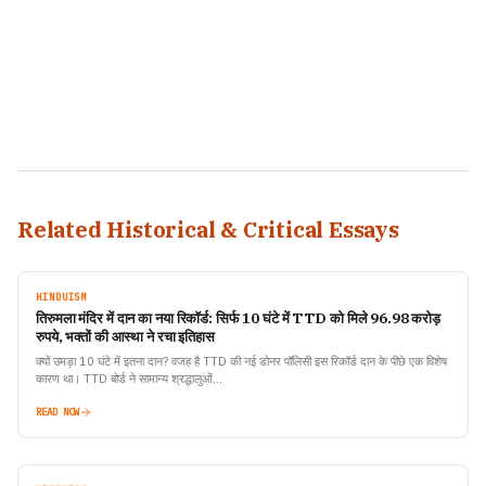
Related Historical & Critical Essays
HINDUISM
तिरुमला मंदिर में दान का नया रिकॉर्ड: सिर्फ 10 घंटे में TTD को मिले 96.98 करोड़
रुपये, भक्तों की आस्था ने रचा इतिहास
क्यों उमड़ा 10 घंटे में इतना दान? वजह है TTD की नई डोनर पॉलिसी इस रिकॉर्ड दान के पीछे एक विशेष
कारण था। TTD बोर्ड ने सामान्य श्रद्धालुओं…
READ NOW