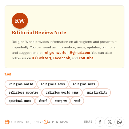
RW
Editorial Review Note
Religion World provides information on all religions and presents it
impartially. You can send us information, news, updates, opinions,
and suggestions at
religionworldin@gmail.com
. You can also
follow us on
X (Twitter)
,
Facebook
, and
YouTube
.
TAGS
Religion world
religious news
religion news
religious updates
religion world news
spirtiuality
spirtual news
दीपावली
भगवान् राम
पटाखे
OCTOBER 15, 2017
•
4 MIN READ
SHARE: