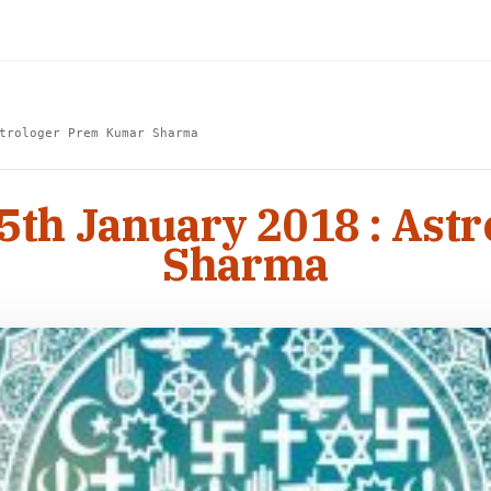
trologer Prem Kumar Sharma
15th January 2018 : As
Sharma