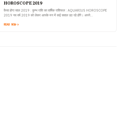
HOROSCOPE 2019
कैसा होगा साल 2019 : कुम्भ राशि का वार्षिक राशिफल : AQUARIUS HOROSCOPE
2019 नव वर्ष 2019 को लेकर आपके मन में कई सवाल उठ रहे होंगे। अपने…
READ NOW