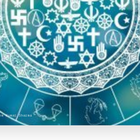
em Kumar Sharma