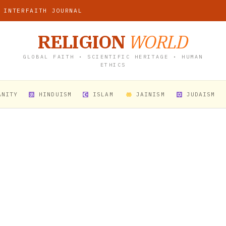
 INTERFAITH JOURNAL
RELIGION
WORLD
GLOBAL FAITH • SCIENTIFIC HERITAGE • HUMAN
ETHICS
ANITY
HINDUISM
ISLAM
JAINISM
JUDAISM