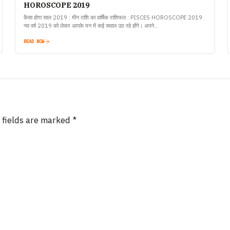
HOROSCOPE 2019
कैसा होगा साल 2019 : मीन राशि का वार्षिक राशिफल : PISCES HOROSCOPE 2019
नव वर्ष 2019 को लेकर आपके मन में कई सवाल उठ रहे होंगे। अपने…
READ NOW
 fields are marked
*