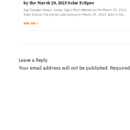
by the March 29, 2025 Solar Eclipse
Big Changes Ahead: Zodiac Signs Most Affected by the March 29, 2025
Solar Eclipse The partial solar eclipse on March 29, 2025, falls in the
bold and fiery…
READ NOW
Leave a Reply
Your email address will not be published.
Required