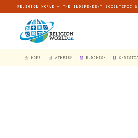
RELIGION WORLD — THE INDEPENDENT SCIENTIFIC &
HOME
ATHEISM
BUDDHISM
CHRISTI