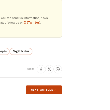
y. You can send us information, news,
 also follow us on
X (Twitter)
,
orpio
Sagittarius
SHARE:
NEXT ARTICLE