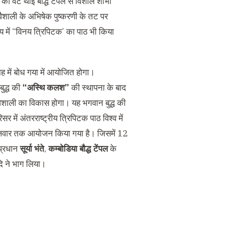
र को वट थाई बौद्ध टेंपल से विशाल शोभा
 वैशाली के अभिषेक पुष्करणी के तट पर
ध्य में “विनय त्रिपिटक’ का पाठ भी किया
ाह में बोध गया में आयोजित होगा।
बुद्ध की
“
अस्थि कलश
”
की स्थापना के बाद
में वैशाली का विकास होगा। यह भगवान बुद्ध की
िसर में अंतरराष्ट्रीय त्रिपिटक पाठ विश्व में
मंगलवार तक आयोजन किया गया है। जिसमें 12
प्रधान
सूर्या भंते
,
कम्बोडिया
बौद्ध टेंपल
के
दि ने भाग लिया।