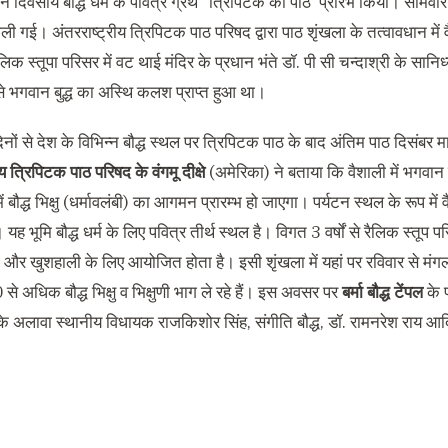
ीन दिवसीय बौद्ध धर्म के पवित्र ग्रंथ “त्रिपिटक का पाठ’ प्रारंभ किया। सोमवा
ली गई। अंतरराष्ट्रीय त्रिपिटक पाठ परिषद द्वारा पाठ शृंखला के तत्वावधान में
िक स्तूपा परिसर में वट थाई मंदिर के प्रधान भंते डॉ. पी सी चन्दाश्री के सानि
से भगवान बुद्ध का अस्थि कलश प्राप्त हुआ था।
ों से देश के विभिन्न बौद्ध स्थल पर त्रिपिटक पाठ के बाद अंतिम पाठ दिसंबर म
ीय त्रिपिटक पाठ परिषद के वंगमू दीक्षे
(अमेरिका) ने बताया कि वैशाली में भगवान 
में बौद्ध भिक्षु (धर्मावलंबी) का आगमन प्रारम्भ हो जाएगा। पर्यटन स्थल के रूप 
। यह भूमि बौद्ध धर्म के लिए पवित्र तीर्थ स्थल है। विगत 3 वर्षों से रैलिक स्तूप पर
 और खुशहाली के लिए आयोजित होता है। इसी शृंखला में यहां पर रविवार से 
से अधिक बौद्ध भिक्षु व भिक्षुणी भाग ले रहे हैं। इस अवसर पर
बर्मा बौद्ध टेंपल
के 
े अलावा स्थानीय विधायक राजकिशोर सिंह, संगीति बौद्ध, डॉ. रामनरेश राय आ