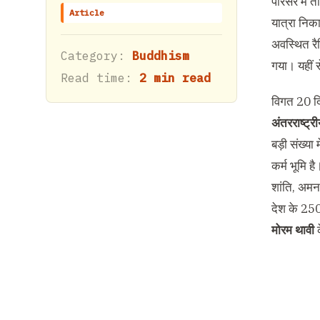
परिसर में त
Article
यात्रा निका
अवस्थित रैल
Category:
Buddhism
गया। यहीं 
Read time:
2 min read
विगत 20 दिन
अंतरराष्ट्र
बड़ी संख्या 
कर्म भूमि है
शांति, अमन
देश के 250 
मोरम थावी
क