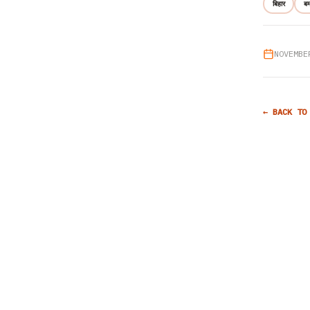
बिहार
बर
NOVEMBE
← BACK TO