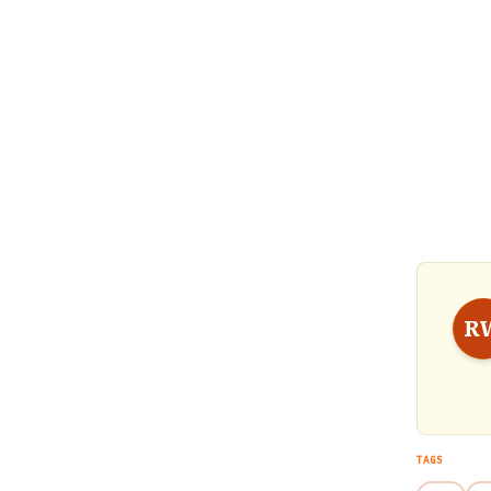
R
TAGS