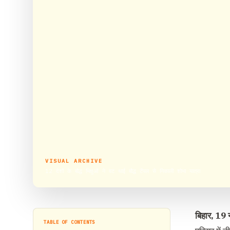
VISUAL ARCHIVE
12 देशों के बौद्ध भिक्षुओं ने वट थाई बौद्ध टेंपल से निकाली शोभा यात्रा
बिहार, 19 
TABLE OF CONTENTS