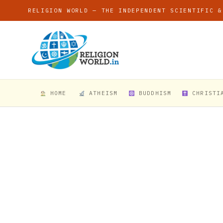
RELIGION WORLD — THE INDEPENDENT SCIENTIFIC &
HOME
ATHEISM
BUDDHISM
CHRISTI