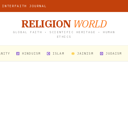
 INTERFAITH JOURNAL
RELIGION
WORLD
GLOBAL FAITH • SCIENTIFIC HERITAGE • HUMAN
ETHICS
ANITY
HINDUISM
ISLAM
JAINISM
JUDAISM