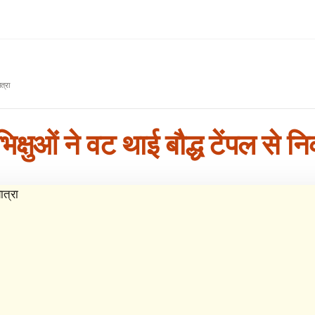
त्रा
 भिक्षुओं ने वट थाई बौद्ध टेंपल से 