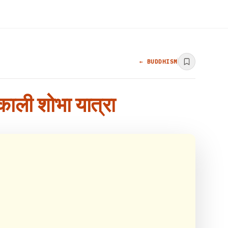
← BUDDHISM
निकाली शोभा यात्रा