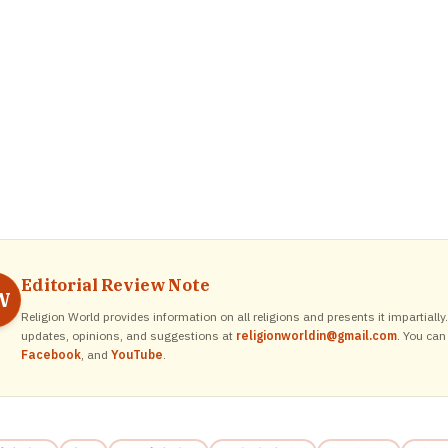
Editorial Review Note
W
Religion World provides information on all religions and presents it impartiall
updates, opinions, and suggestions at
religionworldin@gmail.com
. You can
Facebook
, and
YouTube
.