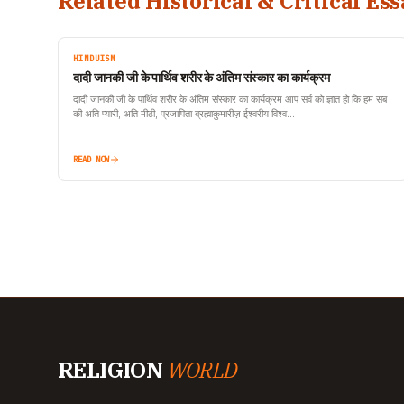
Related Historical & Critical Ess
HINDUISM
दादी जानकी जी के पार्थिव शरीर के अंतिम संस्कार का कार्यक्रम
दादी जानकी जी के पार्थिव शरीर के अंतिम संस्कार का कार्यक्रम आप सर्व को ज्ञात हो कि हम सब
की अति प्यारी, अति मीठी, प्रजापिता ब्रह्माकुमारीज़ ईश्वरीय विश्व…
READ NOW
RELIGION
WORLD