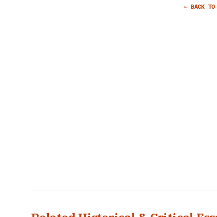
← BACK TO