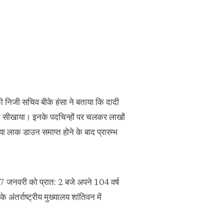
की निजी सचिव बीके हंसा ने बताया कि दादी
ीना सीखाया। इनके पदचिन्हों पर चलकर लाखों
ा लाक डाउन समाप्त होने के बाद प्रारम्भ
 27 जनवरी को प्रात: 2 बजे अपने 104 वर्ष
अंतर्राष्ट्रीय मुख्यालय शांतिवन में