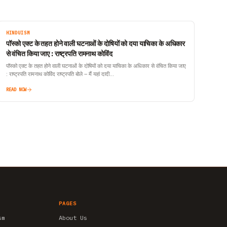
HINDUISM
पॉस्को एक्ट के तहत होने वाली घटनाओं के दोषियों को दया याचिका के अधिकार
से वंचित किया जाए : राष्ट्रपति रामनाथ कोविंद
पॉस्को एक्ट के तहत होने वाली घटनाओं के दोषियों को दया याचिका के अधिकार से वंचित किया जाए
: राष्ट्रपति रामनाथ कोविंद राष्ट्रपति बोले – मैं यहां दादी…
READ NOW
PAGES
sm
About Us