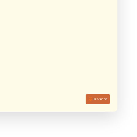
Hinduism