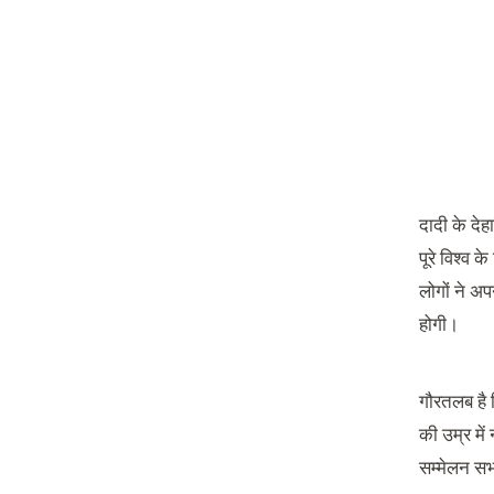
दादी के दे
पूरे विश्व
लोगों ने अ
होगी।
गौरतलब है क
की उम्र में
सम्मेलन सभ