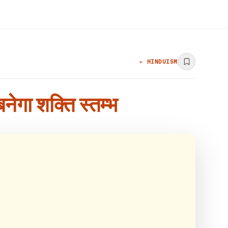
← HINDUISM
नेगा शक्ति स्तम्भ