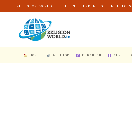
RELIGION WORLD — THE INDEPENDENT SCIENTIFIC &
HOME
ATHEISM
BUDDHISM
CHRISTI