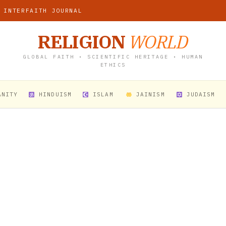
 INTERFAITH JOURNAL
RELIGION
WORLD
GLOBAL FAITH • SCIENTIFIC HERITAGE • HUMAN
ETHICS
ANITY
HINDUISM
ISLAM
JAINISM
JUDAISM