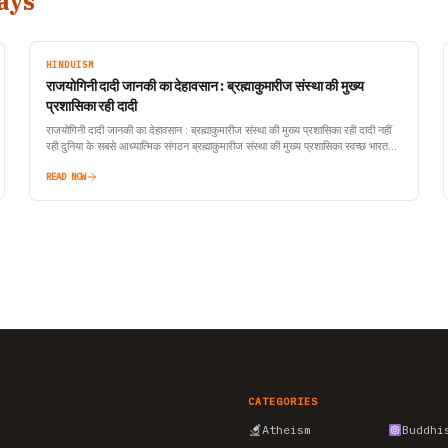
ays
HINDUISM
राजयोगिनी दादी जानकी का देहावसान : ब्रह्माकुमारीज संस्था की मुख्य
प्रशासिका रही दादी
राजयोगिनी दादी जानकी का देहावसान : ब्रह्माकुमारीज संस्था की मुख्य प्रशासिका रही दादी नहीं
रही दुनिया के सबसे आध्यात्मिक संगठन ब्रह्माकुमारीज संस्था की मुख्य प्रशासिका स्वच्छ भारत
मिशन…
READ NOW
CATEGORIES
Atheism
Buddhi