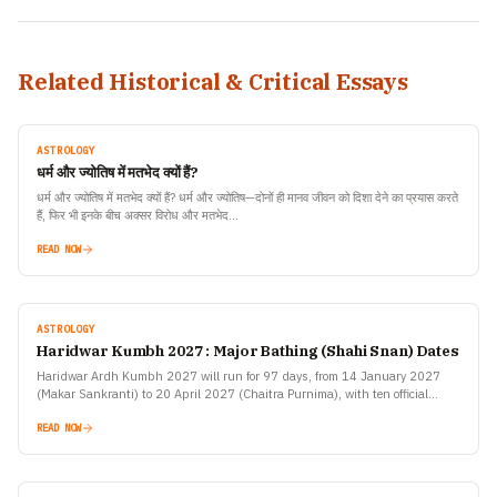
Related Historical & Critical Essays
ASTROLOGY
धर्म और ज्योतिष में मतभेद क्यों हैं?
धर्म और ज्योतिष में मतभेद क्यों हैं? धर्म और ज्योतिष—दोनों ही मानव जीवन को दिशा देने का प्रयास करते
हैं, फिर भी इनके बीच अक्सर विरोध और मतभेद…
READ NOW
ASTROLOGY
Haridwar Kumbh 2027 : Major Bathing (Shahi Snan) Dates
Haridwar Ardh Kumbh 2027 will run for 97 days, from 14 January 2027
(Makar Sankranti) to 20 April 2027 (Chaitra Purnima), with ten official
bathing dates announced by…
READ NOW