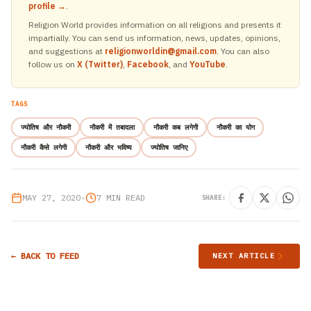
profile →
.
Religion World provides information on all religions and presents it
impartially. You can send us information, news, updates, opinions,
and suggestions at
religionworldin@gmail.com
. You can also
follow us on
X (Twitter)
,
Facebook
, and
YouTube
.
TAGS
ज्योतिष और नौकरी
नौकरी में तबादला
नौकरी कब लगेगी
नौकरी का योग
नौकरी कैसे लगेगी
नौकरी और भविष्य
ज्योतिष जानिए
MAY 27, 2020
•
7 MIN READ
SHARE:
← BACK TO FEED
NEXT ARTICLE