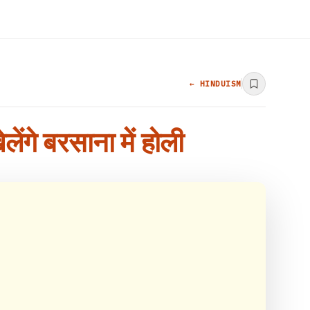
← HINDUISM
ेंगे बरसाना में होली