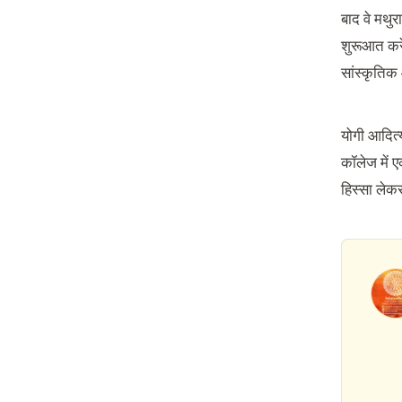
बाद वे मथुर
शुरूआत करे
सांस्कृति
योगी आदित्
कॉलेज में ए
हिस्सा लेक