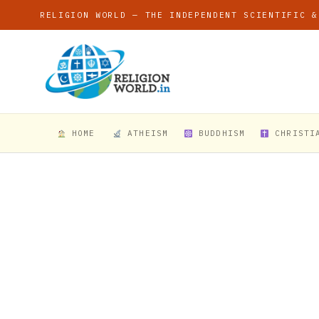
RELIGION WORLD — THE INDEPENDENT SCIENTIFIC &
HOME
ATHEISM
BUDDHISM
CHRISTI