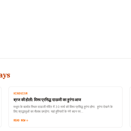
ays
HINDUISM
ब्रज की होली: विश्व प्रसिद्ध दाऊजी का हुरंगा आज
मथुरा के बलदेव स्थित दाऊजी मंदिर में 30 मार्च को विश्व प्रसिद्ध हुरंगा होगा. हुरंगा देखने के
लिए श्रद्धालुओं का सैलाब उमड़ेगा. यहां हुरियारों के नंगे बदन पर…
READ NOW