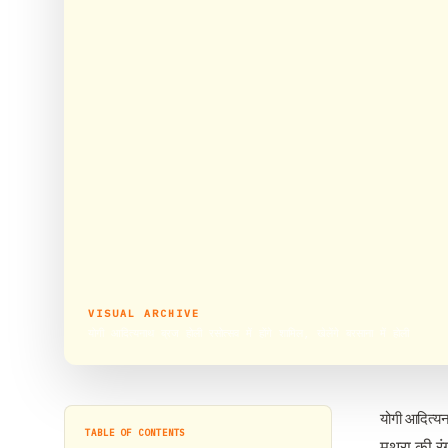
VISUAL ARCHIVE
योगी आदित्यनाथ ब्रज होली रसोत्सव में होंगे शामिल, खेलेंगे बरसाना में होली
योगी आदित्यना
TABLE OF CONTENTS
मथुरा की र