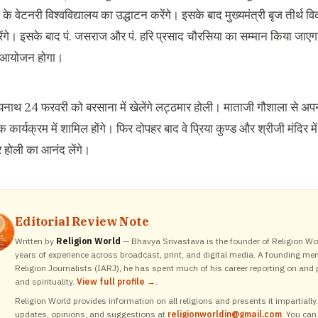
ा के वेटनरी विश्वविद्यालय का उद्धाटन करेंगे। इसके बाद मुख्यमंत्री बृज तीर्
ंगे। इसके बाद पं. जसराज और पं. हरि प्रसाद चौरसिया का सम्मान किया जाएगा।
क आयोजन होगा।
यनाथ 24 फरवरी को बरसाना में खेलेंगे लट्ठमार होली। माताजी गौशाला से अपन
क कार्यक्रम में शामिल होंगे। फिर दोपहर बाद वे प्रिया कुण्ड और श्रीजी मंदिर में
र होली का आनंद लेंगे।
Editorial Review Note
Written by
Religion World
— Bhavya Srivastava is the founder of Religion Wor
years of experience across broadcast, print, and digital media. A founding me
Religion Journalists (IARJ), he has spent much of his career reporting on and p
and spirituality.
View full profile →
.
Religion World provides information on all religions and presents it impartiall
updates, opinions, and suggestions at
religionworldin@gmail.com
. You can