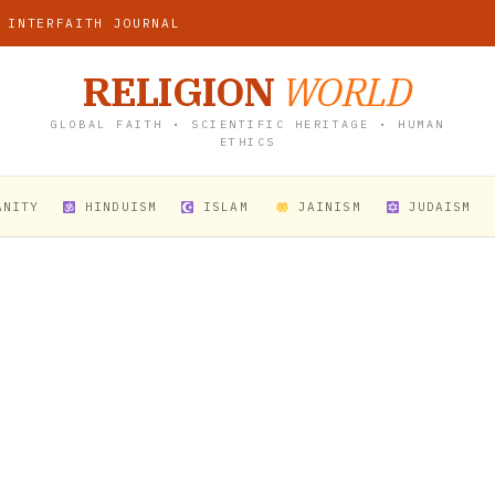
 INTERFAITH JOURNAL
RELIGION
WORLD
GLOBAL FAITH • SCIENTIFIC HERITAGE • HUMAN
ETHICS
ANITY
HINDUISM
ISLAM
JAINISM
JUDAISM