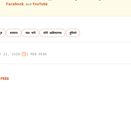
Facebook
, and
YouTube
.
रा
बरसाना
राधा रानी
योगी आदित्यानाथ
हुरियारे
Y 23, 2018
•
1 MIN READ
 FEED