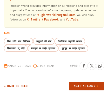
Religion World provides information on all religions and presents it
impartially. You can send us information, news, updates, opinions,
and suggestions at
religionworldin@gmail.com
. You can also
follow us on
X (Twitter)
,
Facebook
, and
YouTube
.
TAGS
विश्व शांति सेवा चैरीटेबल
ठाकुरजी की सेवा
देवकीनंदन ठाकुरजी महाराज
प्रियाकान्त जू मंदिर
फेसबुक पर लाईव प्रसारण
यूट्यूब पर लाईव प्रसारण
MARCH 20, 2020
•
2 MIN READ
SHARE:
← BACK TO FEED
NEXT ARTICLE