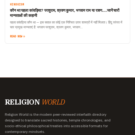
HINDUISM
कौन था पहला कांवड़िया? परशुराम, श्रवण कुमार, भगवान राम या रावण….जानें चारों
मान्यताओं की कहानी
पहला कांवड़िया कौन था — इस सवाल का कोई एक निश्चित उत्तर शास्त्रों में नहीं मिलता। हिंदू परंपरा में
चार प्रमुख मान्यताएं हैं: भगवान परशुराम, श्रवण कुमार, भगवान…
READ NOW
RELIGION
WORLD
Religion World is the modern peer-reviewed interfaith directory
designed to translate sacred histories, temple chronologies, and
socio-ethical philosophical treaties into accessible formats for
contemporary mindsets.