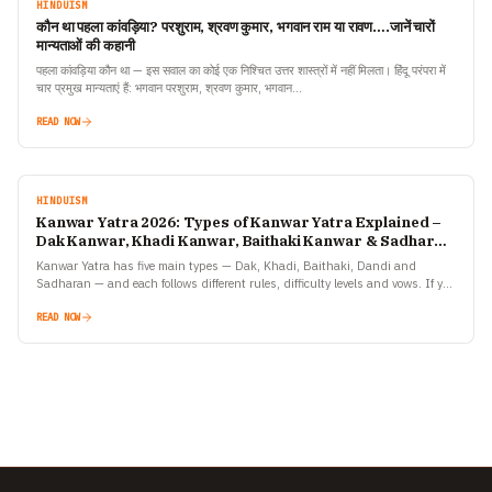
HINDUISM
कौन था पहला कांवड़िया? परशुराम, श्रवण कुमार, भगवान राम या रावण….जानें चारों
मान्यताओं की कहानी
पहला कांवड़िया कौन था — इस सवाल का कोई एक निश्चित उत्तर शास्त्रों में नहीं मिलता। हिंदू परंपरा में
चार प्रमुख मान्यताएं हैं: भगवान परशुराम, श्रवण कुमार, भगवान…
READ NOW
HINDUISM
Kanwar Yatra 2026: Types of Kanwar Yatra Explained –
Dak Kanwar, Khadi Kanwar, Baithaki Kanwar & Sadharan
Kanwar
Kanwar Yatra has five main types — Dak, Khadi, Baithaki, Dandi and
Sadharan — and each follows different rules, difficulty levels and vows. If you
are planning to…
READ NOW