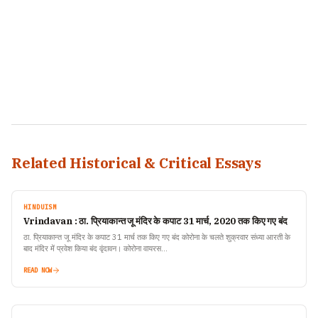
Related Historical & Critical Essays
HINDUISM
Vrindavan : ठा. प्रियाकान्त जू मंदिर के कपाट 31 मार्च, 2020 तक किए गए बंद
ठा. प्रियाकान्त जू मंदिर के कपाट 31 मार्च तक किए गए बंद कोरोना के चलते शुक्रवार संध्या आरती के
बाद मंदिर में प्रवेश किया बंद वृंदावन। कोरोना वायरस…
READ NOW