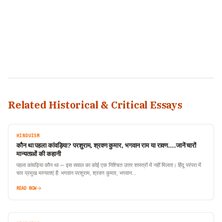
Related Historical & Critical Essays
HINDUISM
कौन था पहला कांवड़िया? परशुराम, श्रवण कुमार, भगवान राम या रावण….जानें चारों
मान्यताओं की कहानी
पहला कांवड़िया कौन था — इस सवाल का कोई एक निश्चित उत्तर शास्त्रों में नहीं मिलता। हिंदू परंपरा में
चार प्रमुख मान्यताएं हैं: भगवान परशुराम, श्रवण कुमार, भगवान…
READ NOW