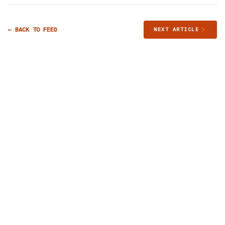
← BACK TO FEED
NEXT ARTICLE