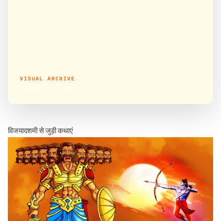
VISUAL ARCHIVE
विजयादशमी से जुड़ी कथाएं
विजयादशमी से जुड़ी कथाएं