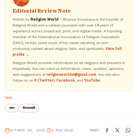
Editorial Review Note
Written by
Religion World
— Bhavya Srivastava is the founder of
Religion World and a veteran journalist with over 18 years of
experience across broadcast, print, and digital media. A founding
member of the International Association of Religion Journalists
(IARJ), he has spent much of his career reporting on and
producing content about religion, faith, and spirituality.
View full
profile →
.
Religion World provides information on all religions and presents it
impartially. You can send us information, news, updates, opinions,
and suggestions at
religionworldin@gmail.com
. You can also
follow us on
X (Twitter)
,
Facebook
, and
YouTube
.
TAGS
रावण
विजयादशमी
OCTOBER 18, 2018
•
2 MIN READ
SHARE: