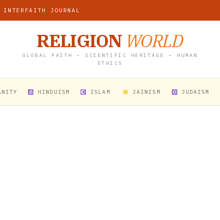
 INTERFAITH JOURNAL
RELIGION
WORLD
GLOBAL FAITH • SCIENTIFIC HERITAGE • HUMAN
ETHICS
ANITY
HINDUISM
ISLAM
JAINISM
JUDAISM