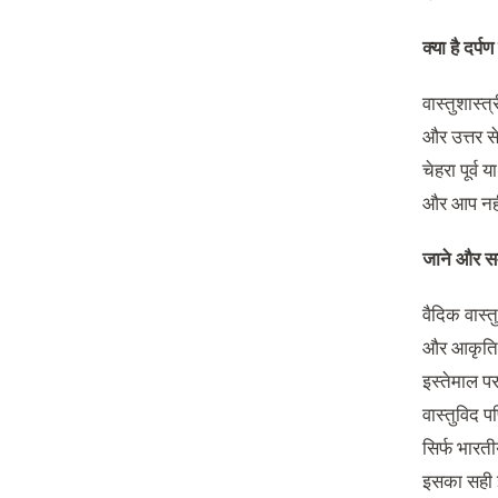
क्या है दर्
वास्तुशास्त
और उत्तर स
चेहरा पूर्व
और आप नहीं
जाने और सम
वैदिक वास्
और आकृति क
इस्तेमाल प
वास्तुविद प
सिर्फ भारती
इसका सही इ