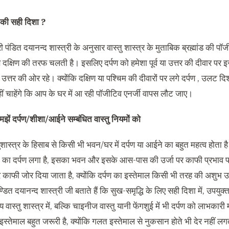
पण की सही दिशा ?
्री पंडित दयानन्द शास्त्री के अनुसार वास्तु शास्त्र के मुताबिक ब्रह्मांड की पॉ
े दक्षिण की तरफ चलती है। इसलिए दर्पण को हमेशा पूर्व या उत्तर की दीवार पर
 या उत्तर की ओर रहे। क्योंकि दक्षिण या पश्चिम की दीवारों पर लगे दर्पण , उलट दि
 चाहेंगे कि आप के घर में आ रही पॉजीटिव एनर्जी वापस लौट जाए।
झें दर्पण/शीशा/आईने सम्बंधित वास्तु नियमों को
तुशास्त्र के हिसाब से किसी भी भवन/घर में दर्पण या आईने का बहुत महत्व होता
ा दर्पण लगा है, इसका भवन और इसके आस-पास की उर्जा पर काफी प्रभाव पड़त
र काफी जोर दिया जाता है, क्योंकि दर्पण का इस्तेमाल किसी भी तरह की अशुभ उर
ण्डित दयानन्द शास्त्री जी बताते हैं कि सुख-समृद्धि के लिए सही दिशा में, उपयु
य वास्तु शास्त्र में, बल्कि चाइनीज वास्तु यानी फेंगशुई में भी दर्पण को लाभक
स्तेमाल बहुत जरूरी है, क्योंकि गलत इस्तेमाल से नुकसान होते भी देर नहीं