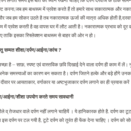
दर्पण लगाते समय इस बात का ध्यान रखना चाहिए कि दर्पण दरवाजे के ठीक सामने न
क्ट करना,जब हम बाथरूम में प्रवेश करते हैं तो हमारे साथ सकारात्मक और नकारात
र जब हम सोकर उठते है तब नकारात्मक ऊर्जा की मात्रा अधिक होती है,दरवाजे 
म में प्रवेश करती है वह वापस घर में लौट आती है। नकारात्मक प्रभाव को दूर क
ए ताकि इसका रिफ्लेक्शन बाथरूम से बाहर की ओर न हो।
स्तु सम्मत शीशा/दर्पण/आईना/कांच ?
च्छा है – साफ़, स्पष्ट एवं वास्तविक छवि दिखाई देने वाला दर्पण ही काम में लें
 अनेक समस्याओं का कारण बन सकता है। दर्पण जितने हल्के और बड़े होंगे उनका 
िए दीवार पर आयताकार, वर्गाकार या अष्टभुजाकार दर्पण लगाने का ही प्रयास करें
र्पण/आईना/शीशा उपयोग करते समय सावधानी
ीले व् तेजधार वाले दर्पण नहीं लगाने चाहियें । ये हानिकारक होते है. दर्पण का 
इस दर्पण पर टल गयी है, टूटे दर्पण को तुरंत ही फेंक देना चाहिए । दर्पण को