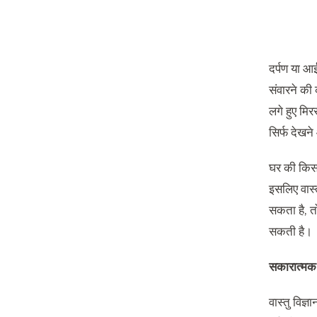
दर्पण या आई
संवारने की 
लगे हुए मि
सिर्फ देखन
घर की किस 
इसलिए वास्त
सकता है, तो
सकती है।
सकारात्मक 
वास्तु विज्