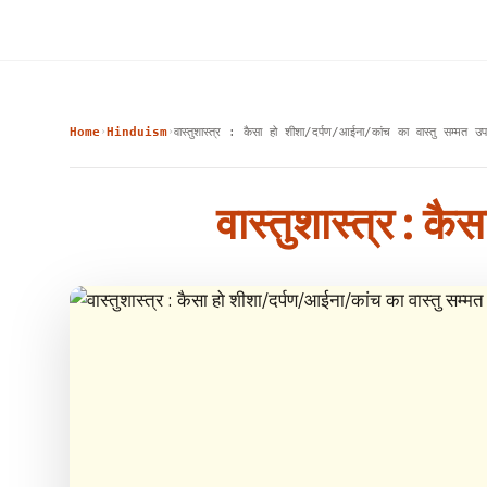
Home
Hinduism
वास्तुशास्त्र : कैसा हो शीशा/दर्पण/आईना/कांच का वास्तु सम्मत उ
›
›
वास्तुशास्त्र : क