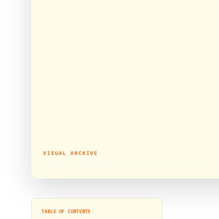
VISUAL ARCHIVE
वास्तुशास्त्र : कैसा हो शीशा/दर्पण/आईना/कांच का वास्तु सम्मत उपयोग
TABLE OF CONTENTS