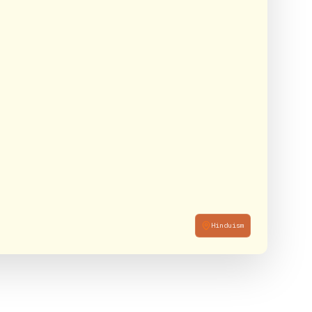
Hinduism