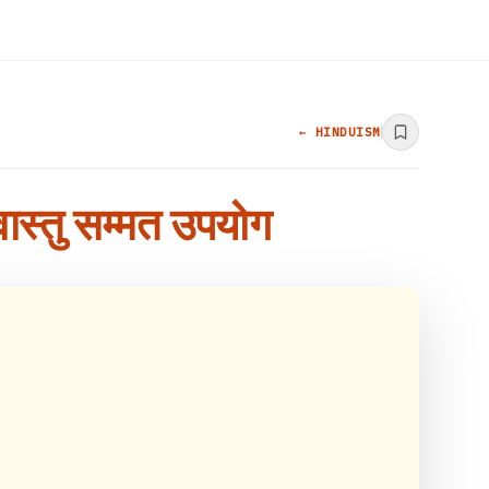
← HINDUISM
वास्तु सम्मत उपयोग