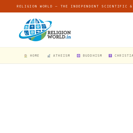
RELIGION WORLD — THE INDEPENDENT SCIENTIFIC &
HOME
ATHEISM
BUDDHISM
CHRISTI