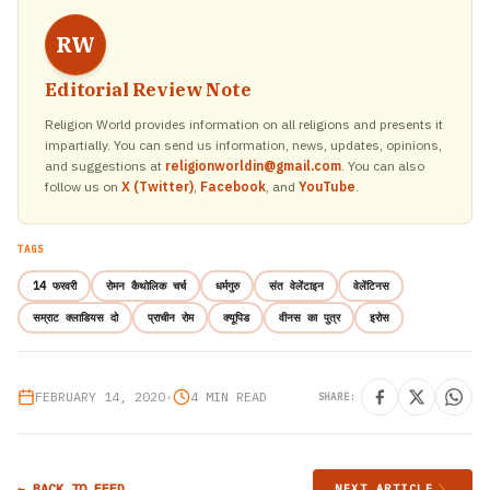
RW
Editorial Review Note
Religion World provides information on all religions and presents it
impartially. You can send us information, news, updates, opinions,
and suggestions at
religionworldin@gmail.com
. You can also
follow us on
X (Twitter)
,
Facebook
, and
YouTube
.
TAGS
14 फरवरी
रोमन कैथोलिक चर्च
धर्मगुरु
संत वेलेंटाइन
वेलेंटिनस
सम्राट क्लाडियस दो
प्राचीन रोम
क्यूपिड
वीनस का पुत्र
इरोस
FEBRUARY 14, 2020
•
4 MIN READ
SHARE:
← BACK TO FEED
NEXT ARTICLE