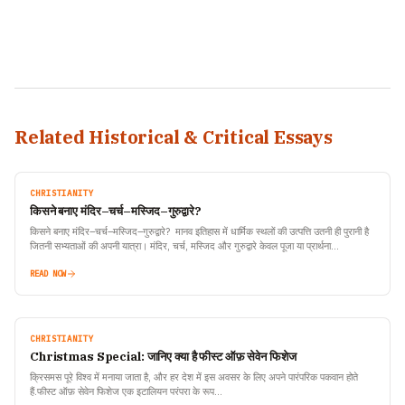
Related Historical & Critical Essays
CHRISTIANITY
किसने बनाए मंदिर–चर्च–मस्जिद–गुरुद्वारे?
किसने बनाए मंदिर–चर्च–मस्जिद–गुरुद्वारे? मानव इतिहास में धार्मिक स्थलों की उत्पत्ति उतनी ही पुरानी है
जितनी सभ्यताओं की अपनी यात्रा। मंदिर, चर्च, मस्जिद और गुरुद्वारे केवल पूजा या प्रार्थना…
READ NOW
CHRISTIANITY
Christmas Special: जानिए क्या है फीस्ट ऑफ़ सेवेन फिशेज
क्रिसमस पूरे विश्व में मनाया जाता है, और हर देश में इस अवसर के लिए अपने पारंपरिक पकवान होते
हैं.फीस्ट ऑफ़ सेवेन फिशेज एक इटालियन परंपरा के रूप…