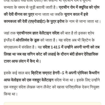
तरह दिखता पंख वाला देवता) की कहानी भी प्राचीन रोम व यूनानी
सभ्यता के समय से जुड़ी बतायी जाती है।
प्राचीन रोम में क्यूपिड को प्रेम
की देवी वीनस का पुत्र
माना जाता था जबकि
यूनान काल में इसे
कामकला की देवी (एफ्रोडाईट) के पुत्र इरोस
के नाम से जाना जाता था।
जहां तक
प्राचीनतम ज्ञात वेलेंटाइन संदेश
की बात है तो इसका श्रेय
इंग्लैंड में
ओरलियंस के डूक
को जाता है। यह संदेश अब भी ब्रिटेन के
संग्रहालय में संरक्षित है। यह
संदेश 1415 में उन्होंने अपनी पत्नी को तब
लिखा था जब वह सगिन कोट की लडाई के दौरान बंदी होकर ऐतिहासिक
टावर आफ लंदन में कैद थे।
इसके कई साल बाद
ब्रिटिश सम्राट हेनरी−5 ने अपनी प्रेमिका कैथरीन
आफ वेलोइस को एक मशहूर वेलेंटाइन
संदेश भेजा था। इसके लिए उन्होंने
एक मशहूर संदेश लेखक जान लैजेट को खासा पारिश्रमिक देकर नियुक्त
किया था।