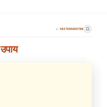
← VASTUSHAHSTRA
ी उपाय