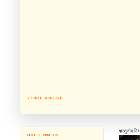
VISUAL ARCHIVE
वास्तु दोष निवारण के लाभकारी/प्रभावी उपाय
वास्तु दोष न
TABLE OF CONTENTS