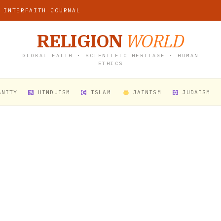
 INTERFAITH JOURNAL
RELIGION
WORLD
GLOBAL FAITH • SCIENTIFIC HERITAGE • HUMAN
ETHICS
ANITY
HINDUISM
ISLAM
JAINISM
JUDAISM