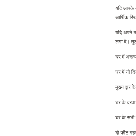
यदि आपके म
आर्थिक स्थ
यदि अपने मक
लगा दें। तु
घर में अखण्
घर में नौ 
मुख्य द्वार 
घर के दरवा
घर के सभी प
दो फीट गहर