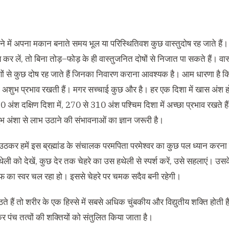
े में अपना मकान बनाते समय भूल या परिस्थितिवश कुछ वास्तुदोष रह जाते हैं।
 कर लें
,
तो बिना तोड़
–
फोड़ के ही वास्तुजनित दोषों से निजात पा सकते हैं। वास
रणों से कुछ दोष रह जाते हैं जिनका निवारण कराना आवश्यक है। आम धारणा है कि
ा अशुभ प्रभाव रखती हैं। मगर सच्चाई कुछ और है। हर एक दिशा में खास अंश होत
80
अंश दक्षिण दिशा में
, 270
से
310
अंश पश्चिम दिशा में अच्छा प्रभाव रखते है
ुभ अंशा से लाभ उठाने की संभावनाओं का ज्ञान जरूरी है।
उठकर हमें इस ब्रह्मांड के संचालक परमपिता परमेश्वर का कुछ पल ध्यान करना
थेली को देखें
,
कुछ देर तक चेहरे का उस हथेली से स्पर्श करें
,
उसे सहलाएं। उसके
 का स्वर चल रहा हो। इससे चेहरे पर चमक सदैव बनी रहेगी।
े हैं तो शरीर के एक हिस्से में सबसे अधिक चुंबकीय और विद्युतीय शक्ति होती ह
कर पंच तत्वों की शक्तियों को संतुलित किया जाता है।