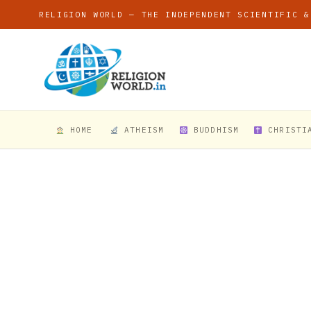
RELIGION WORLD — THE INDEPENDENT SCIENTIFIC &
HOME
ATHEISM
BUDDHISM
CHRISTI