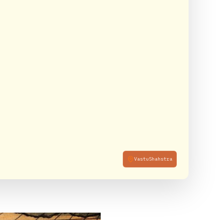
VastuShahstra