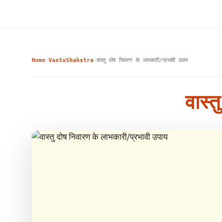
Home
VastuShahstra
वास्तु दोष निवारण के लाभकारी/प्रभावी उपाय
›
›
वास्त