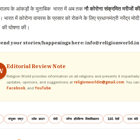
ंत्रालय के आंकड़ों के मुताबिक भारत में अब तक
नौ कोरोना संक्रमित मरीजों क
ं। भारत में कोरोना वायरस के प्रसार को रोकने के लिए प्रधानमंत्री नरेंद्र मोद
 की घोषणा की।
send your stories/happenings here:
info@religionworld.in
Editorial Review Note
W
Religion World provides information on all religions and presents it impartiall
updates, opinions, and suggestions at
religionworldin@gmail.com
. You can
Facebook
, and
YouTube
.
संयुक्त राष्ट्र
लॉक डाउन
मोदी
जॉन्स हॉपकिन्स विश्वविद्यालय
165 देशों
टला बंदी