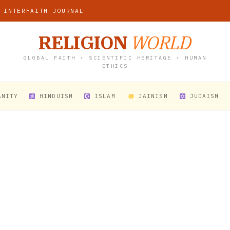
 INTERFAITH JOURNAL
RELIGION
WORLD
GLOBAL FAITH • SCIENTIFIC HERITAGE • HUMAN
ETHICS
ANITY
HINDUISM
ISLAM
JAINISM
JUDAISM