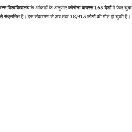
न्स विश्वविद्यालय
के आंकड़ों के अनुसार
कोरोना वायरस 165 देशों
में फैल चुक
े संक्रमित
है। इस संक्रमण से अब तक
18,915 लोगों
की मौत हो चुकी है।