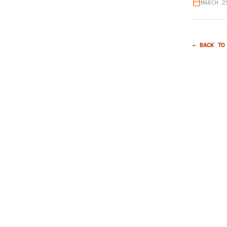
MARCH 2
← BACK TO