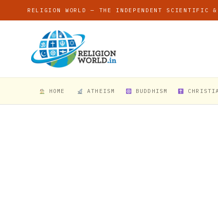
RELIGION WORLD — THE INDEPENDENT SCIENTIFIC &
HOME
ATHEISM
BUDDHISM
CHRISTI