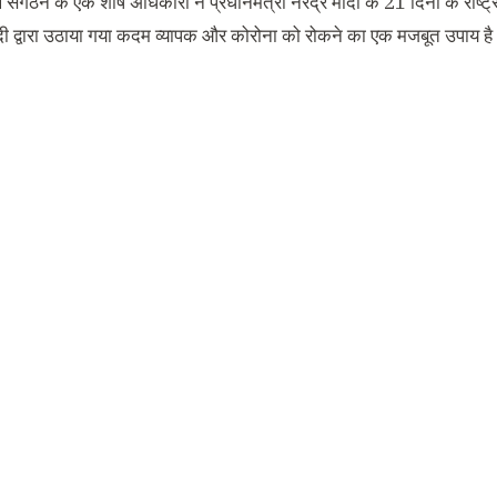
्‍थ संगठन के एक शीर्ष अधिकारी ने प्रधानमंत्री नरेंद्र मोदी के 21 दिनों के राष्ट
ी द्वारा उठाया गया कदम व्‍यापक और कोरोना को रोकने का एक मजबूत उपाय ह