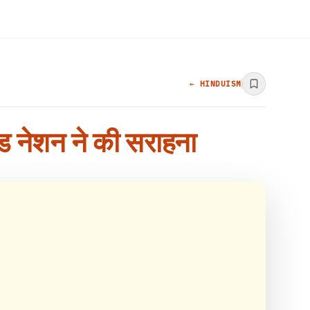
← HINDUISM
ेड नेशन ने की सराहना