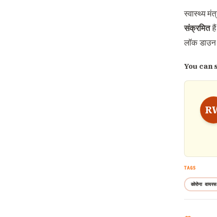
स्वास्थ्य म
संक्रमित
है
लॉक डाउन
You can 
R
TAGS
कोरोना वायरस