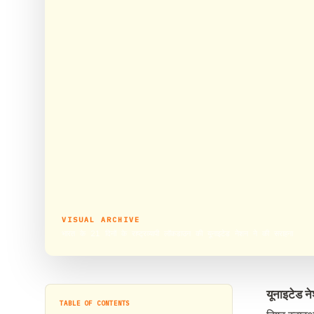
VISUAL ARCHIVE
भारत के 21 दिनों के राष्ट्रव्यापी लॉकडाउन की यूनाइटेड नेशन ने की सराहना
यूनाइटेड न
TABLE OF CONTENTS