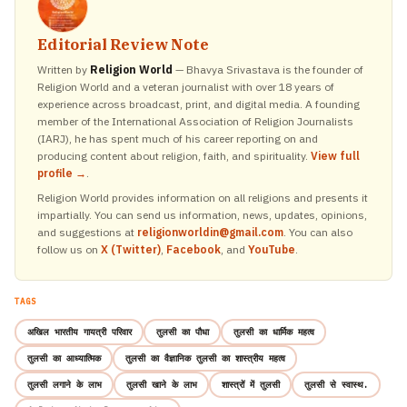
Editorial Review Note
Written by
Religion World
— Bhavya Srivastava is the founder of
Religion World and a veteran journalist with over 18 years of
experience across broadcast, print, and digital media. A founding
member of the International Association of Religion Journalists
(IARJ), he has spent much of his career reporting on and
producing content about religion, faith, and spirituality.
View full
profile →
.
Religion World provides information on all religions and presents it
impartially. You can send us information, news, updates, opinions,
and suggestions at
religionworldin@gmail.com
. You can also
follow us on
X (Twitter)
,
Facebook
, and
YouTube
.
TAGS
अखिल भारतीय गायत्री परिवार
तुलसी का पौधा
तुलसी का धार्मिक महत्व
तुलसी का आध्यात्मिक
तुलसी का वैज्ञानिक तुलसी का शास्त्रीय महत्व
तुलसी लगाने के लाभ
तुलसी खाने के लाभ
शास्त्रों में तुलसी
तुलसी से स्वास्थ.