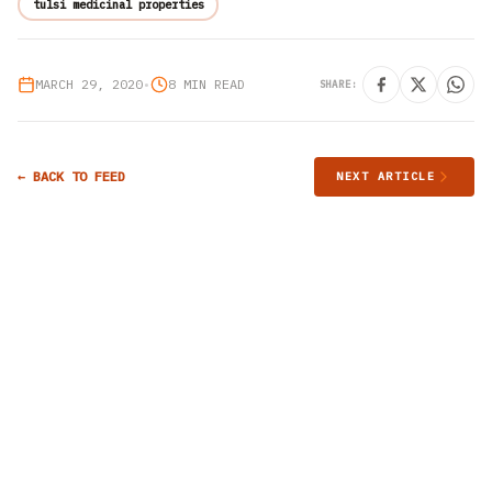
tulsi medicinal properties
MARCH 29, 2020
•
8 MIN READ
SHARE:
← BACK TO FEED
NEXT ARTICLE