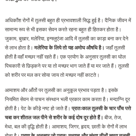
अधिकाँश रोगों में तुलसी बहुत ही प्रभावशाली सिद्ध हुई है। दैनिक जीवन में
सामान्य रूप से भी इसका सेवन करते रहना बहुत ही हितकर होता है।
जुकाम, बुखार, मलेरिया, इन्फ्लुएंजा आदि में तुलसी का काड़ा बना कर देने
से लाभ होता है।
मलेरिया के लिये तो यह अमोघ औषधि है।
जहाँ तुलसी
होती है वहाँ मच्छर नहीं रहते हैं। एक प्रयोग के अनुसार तुलसी का घोल
पिचकारी से छिड़कने पर या तो मच्छर भाग जाते हैं या मर जाते हैं। तुलसी
को शरीर पर मल कर सोया जाय तो मच्छर नहीं काटते।
आमाशय और आँतों पर तुलसी का अनुकूल प्रभाव पड़ता है। इसके
नियमित सेवन से पाचन संस्थान भली प्रकार काम करता है। मन्दाग्नि दूर
होती है। पेट के कीड़े नष्ट हो जाते हैं।
प्रातःकाल तुलसी के चार पाँच पत्ते
चबा कर शीतल जल पीने से शरीर के कई दोष दूर होते हैं।
बीज, तेज,
मेधा, बल की वृद्धि होती है। आमाशय, जिगर, हृदय, छाती के रोगों में लाभ
होता है।
पुराण के अनुसार जो प्रातः मध्याह्न और संध्या तीनों समय तुलसी