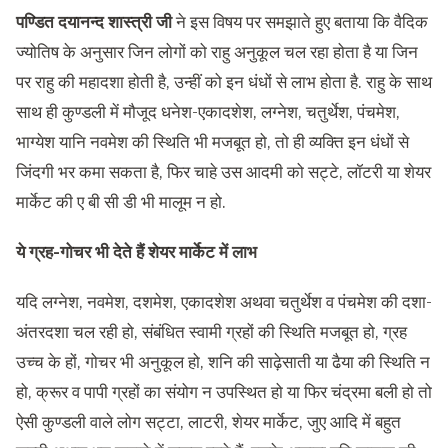
पण्डित दयानन्द शास्त्री जी
ने इस विषय पर समझाते हुए बताया कि वैदिक
ज्योतिष के अनुसार जिन लोगों को राहु अनुकूल चल रहा होता है या जिन
पर राहु की महादशा होती है, उन्हीं को इन धंधों से लाभ होता है. राहु के साथ
साथ ही कुण्डली में मौजूद धनेश-एकादशेश, लग्नेश, चतुर्थेश, पंचमेश,
भाग्येश यानि नवमेश की स्थिति भी मजबूत हो, तो ही व्यक्ति इन धंधों से
जिंदगी भर कमा सकता है, फिर चाहे उस आदमी को सट्टे, लॉटरी या शेयर
मार्केट की ए बी सी डी भी मालूम न हो.
ये ग्रह-गोचर भी देते हैं शेयर मार्केट में लाभ
यदि लग्नेश, नवमेश, दशमेश, एकादशेश अथवा चतुर्थेश व पंचमेश की दशा-
अंतरदशा चल रही हो, संबंधित स्वामी ग्रहों की स्थिति मजबूत हो, ग्रह
उच्च के हों, गोचर भी अनुकूल हो, शनि की साढ़ेसाती या ढैया की स्थिति न
हो, क्रूर व पापी ग्रहों का संयोग न उपस्थित हो या फिर चंद्रमा बली हो तो
ऐसी कुण्डली वाले लोग सट्टा, लाटरी, शेयर मार्केट, जुए आदि में बहुत