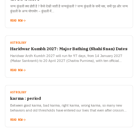
जन्म कुंडली क्या होती है ? कैसे देखी जाती है जन्मकुंडली ? जन्म कुंडली के सभी भाव, सभी गृह और जन्म
कुंडली के अन्य योगायोग – कुंडली में…
READ NOW
ASTROLOGY
Haridwar Kumbh 2027 : Major Bathing (Shahi Snan) Dates
Haridwar Ardh Kumbh 2027 will run for 97 days, from 14 January 2027
(Makar Sankranti) to 20 April 2027 (Chaitra Purnima), with ten official
bathing dates announced by…
READ NOW
ASTROLOGY
karma : period
Between good karma, bad karma, right karma, wrong karma, so many new
behaviors and old thresholds have entered our lives that even after crossing
them, we still fail to understand the happiness and sorrow unfolding in our
own existence
READ NOW