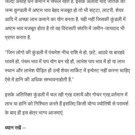
जल्दी अथाह धन कमाने में सफल रहते हैं. इसके अलावा यदि जातक की
जन्म कुण्डली में अष्टम भाव बेहद मजबूत हो तो भी सट्टा, लाटरी, शेयर
आदि में अच्छा लाभ कमाने का योग बनता है. यही नहीं जिसकी कुंडली में
अष्टम भाव मजबूत होता है तो वह विरासती संपत्ति में जमीन-जायदाद भी
प्राप्त करता है.
“जिन लोगो की कुंडली में पंचमेश नीच राशि मे हो, छटे, आठवे या बारहवे
भावमे हो, पंचम भाव में पाप योग बन रहे हों, लाभेश पाप भाव में हो या लाभ
स्थान और लाभेश पीड़ित हों उन्हें शेयर मार्किट में इन्वेस्ट नहीं करना चाहिए
ऐसे में हानि की अधिक सम्भावनाहोती है.”
इसके अतिरिक्त कुंडली में चल रही ग्रह दशायें और गोचर ग्रह,वर्तमान में
लाभ या हानि को निश्चित करते हैं इसलिए किसी योग्य ज्योतिषी से परामर्श
के बाद ही इस क्षेत्र भाग्य आजमाएं.
ध्यान रखें —