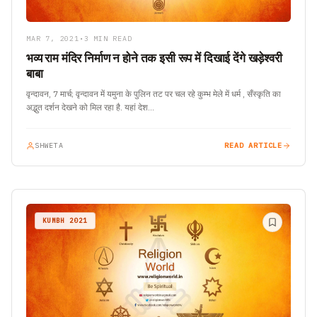
MAR 7, 2021
•
3 MIN READ
भव्य राम मंदिर निर्माण न होने तक इसी रूप में दिखाई देंगे खड़ेश्वरी
बाबा
वृन्दावन, 7 मार्च; वृन्दावन में यमुना के पुलिन तट पर चल रहे कुम्भ मेले में धर्म , सँस्कृति का
अद्भुत दर्शन देखने को मिल रहा है. यहां देश…
SHWETA
READ ARTICLE
KUMBH 2021