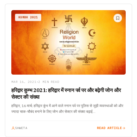
KUMBH 2021
MAR 16, 2021
•
2 MIN READ
हरिद्वार कुम्भ 2021: हरिद्वार में स्नान पर्व पर और बढ़ेगी जोन और
सेक्टर की संख्या
हरिद्वार, 16 मार्च; हरिद्वार कुंभ में आने वाले स्नान पर्व पर पुलिस से जुड़ी व्यवस्थाओं को और
ज्यादा चाक-चौबंद बनाने के लिए जोन और सेक्टर की संख्या बढ़ाई…
SHWETA
READ ARTICLE