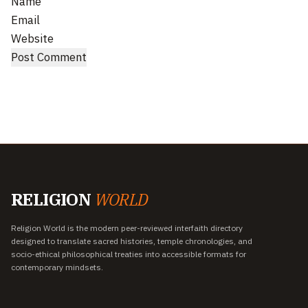
Name
Email
Website
RELIGION
WORLD
Religion World is the modern peer-reviewed interfaith directory
designed to translate sacred histories, temple chronologies, and
socio-ethical philosophical treaties into accessible formats for
contemporary mindsets.