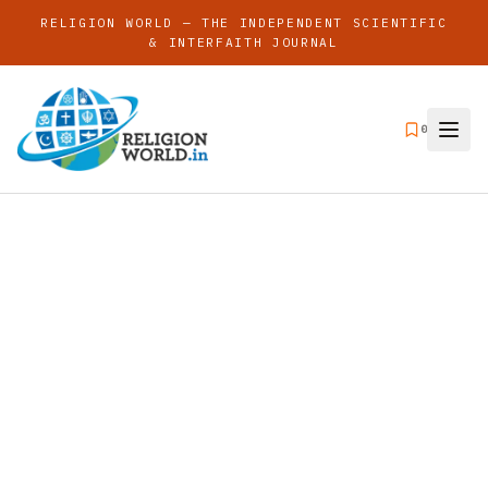
RELIGION WORLD — THE INDEPENDENT SCIENTIFIC
& INTERFAITH JOURNAL
0