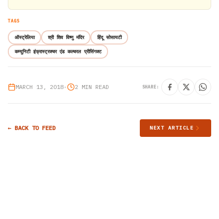
TAGS
ऑस्ट्रेलिया
श्री शिव विष्णु मंदिर
हिंदू सोसायटी
कम्युनिटी इंफ्रास्ट्रक्चर एंड कल्चरल प्रीसिंगक्ट
MARCH 13, 2018
•
2 MIN READ
SHARE:
← BACK TO FEED
NEXT ARTICLE