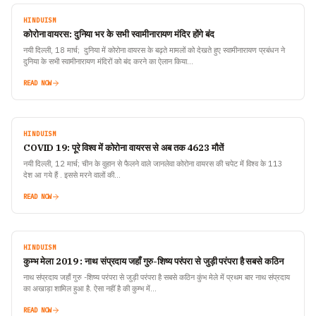
HINDUISM
कोरोना वायरस: दुनिया भर के सभी स्‍वामीनारायण मंदिर होंगे बंद
नयी दिल्ली, 18 मार्च; दुनिया में कोरोना वायरस के बढ़ते मामलों को देखते हुए स्‍वामीनारायण प्रबंधन ने
दुनिया के सभी स्‍वामीनारायण मंदिरों को बंद करने का ऐलान किया…
READ NOW
HINDUISM
COVID 19: पूरे विश्व में कोरोना वायरस से अब तक 4623 मौतें
नयी दिल्ली, 12 मार्च; चीन के वुहान से फैलने वाले जानलेवा कोरोना वायरस की चपेट में विश्व के 113
देश आ गये हैं . इससे मरने वालों की…
READ NOW
HINDUISM
कुम्भ मेला 2019 : नाथ संप्रदाय जहाँ गुरु-शिष्य परंपरा से जुड़ी परंपरा है सबसे कठिन
नाथ संप्रदाय जहाँ गुरु -शिष्य परंपरा से जुड़ी परंपरा है सबसे कठिन कुंभ मेले में प्रथम बार नाथ संप्रदाय
का अखाड़ा शामिल हुआ है. ऐसा नहीं है की कुम्भ में…
READ NOW