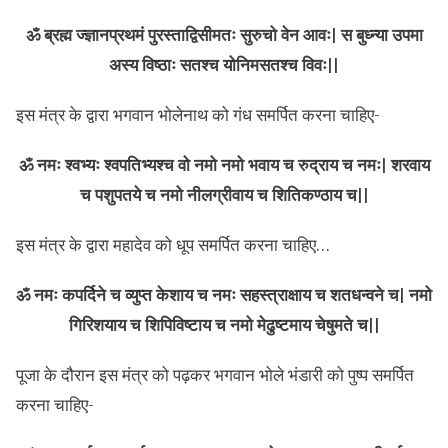
ॐ ब्रह्म ज्ज्ञानप्रथमं पुरस्ताद्विसीमतः सुरुचो वेन आवः| स बुध्न्या उपमा
अस्य विष्ठाः सतश्च योनिमसतश्च विवः||
इस मंत्र के द्वारा भगवान भोलेनाथ को गंध समर्पित करना चाहिए-
ॐ नमः श्वभ्यः श्वपतिभ्यश्च वो नमो नमो भवाय च रुद्राय च नमः| शरवाय
च पशुपतये च नमो नीलग्रीवाय च शितिकण्ठाय च||
इस मंत्र के द्वारा महादेव को धूप समर्पित करना चाहिए…
ॐ नमः कपर्दिने च व्युप्त केशाय च नमः सहस्त्राक्षाय च शतधन्वने च| नमो
गिरिशयाय च शिपिविष्टाय च नमो मेढुष्टमाय चेषुमते च||
पूजा के दौरान इस मंत्र को पढ़कर भगवान भोले भंडारी को पुष्प समर्पित
करना चाहिए-