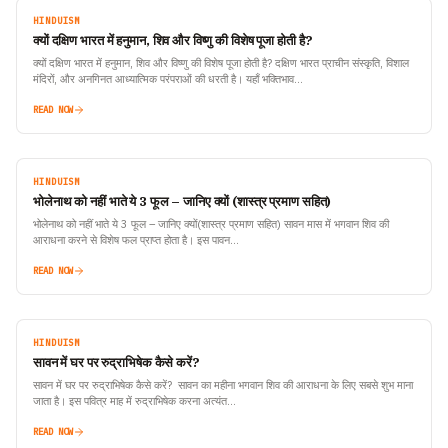
HINDUISM
क्यों दक्षिण भारत में हनुमान, शिव और विष्णु की विशेष पूजा होती है?
क्यों दक्षिण भारत में हनुमान, शिव और विष्णु की विशेष पूजा होती है? दक्षिण भारत प्राचीन संस्कृति, विशाल
मंदिरों, और अनगिनत आध्यात्मिक परंपराओं की धरती है। यहाँ भक्तिभाव…
READ NOW
HINDUISM
भोलेनाथ को नहीं भाते ये 3 फूल – जानिए क्यों (शास्त्र प्रमाण सहित)
भोलेनाथ को नहीं भाते ये 3 फूल – जानिए क्यों(शास्त्र प्रमाण सहित) सावन मास में भगवान शिव की
आराधना करने से विशेष फल प्राप्त होता है। इस पावन…
READ NOW
HINDUISM
सावन में घर पर रुद्राभिषेक कैसे करें?
सावन में घर पर रुद्राभिषेक कैसे करें? सावन का महीना भगवान शिव की आराधना के लिए सबसे शुभ माना
जाता है। इस पवित्र माह में रुद्राभिषेक करना अत्यंत…
READ NOW