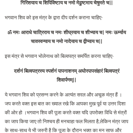
गिरिशयाय च शिपिविष्टाय च नमो मेढुष्टमाय चेषुमते च||
भगवान शिव को इस मंत्र के द्वारा दीप दर्शन कराना चाहिए-
ॐ नमः आराधे चात्रिराय च नमः शीघ्रयाय च शीभ्याय च| नमः ऊर्म्याय
चावस्वन्याय च नमो नादेयाय च द्वीप्याय च||
इस मंत्र से भगवान भोलेनाथ को बिल्वपत्र समर्पित करना चाहिए-
दर्शनं बिल्वपत्रस्य स्पर्शनं पापनाशनम् अघोरपापसंहारं बिल्वपत्रं
शिवार्पणम्||
ये भगवान शिव को प्रसन्न करने के अत्यंत सरल और अचूक मंत्र हैं ।
जप करते वक्त इस बात का ख्याल रखे कि आपका मुख पूर्व या उत्तर दिशा
की ओर हो ।भगवान शिव की पूजा करते वक्त यदि उपरोक्त विधि से मंत्रों
का जाप किया जाए तो निश्चय ही मनचाहा फल मिलता है,लेकिन मंत्र जाप
के साथ-साथ ये भी जरुरी है कि पूजा के दौरान भक्त का मन साफ और