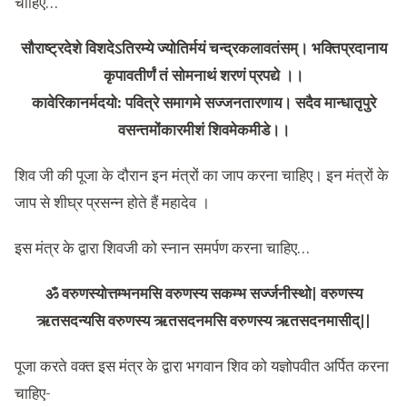
चाहिए…
सौराष्ट्रदेशे विशदेऽतिरम्ये ज्योतिर्मयं चन्द्रकलावतंसम्। भक्तिप्रदानाय
कृपावतीर्णं तं सोमनाथं शरणं प्रपद्ये ।।
कावेरिकानर्मदयो: पवित्रे समागमे सज्जनतारणाय। सदैव मान्धातृपुरे
वसन्तमोंकारमीशं शिवमेकमीडे।।
शिव जी की पूजा के दौरान इन मंत्रों का जाप करना चाहिए। इन मंत्रों के
जाप से शीघ्र प्रसन्न होते हैं महादेव ।
इस मंत्र के द्वारा शिवजी को स्नान समर्पण करना चाहिए…
ॐ वरुणस्योत्तम्भनमसि वरुणस्य सकम्भ सर्ज्जनीस्थो| वरुणस्य
ऋतसदन्यसि वरुणस्य ऋतसदनमसि वरुणस्य ऋतसदनमासीद्||
पूजा करते वक्त इस मंत्र के द्वारा भगवान शिव को यज्ञोपवीत अर्पित करना
चाहिए-