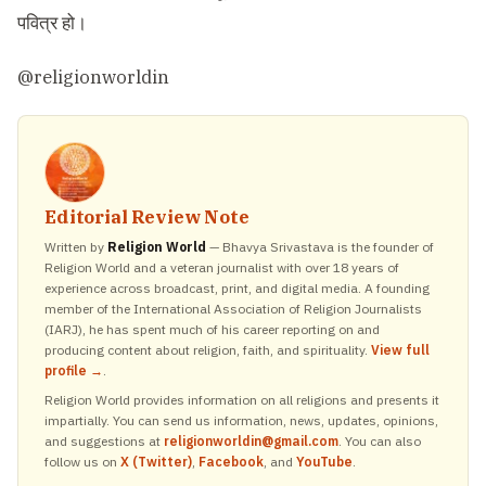
पवित्र हो।
@religionworldin
Editorial Review Note
Written by
Religion World
— Bhavya Srivastava is the founder of
Religion World and a veteran journalist with over 18 years of
experience across broadcast, print, and digital media. A founding
member of the International Association of Religion Journalists
(IARJ), he has spent much of his career reporting on and
producing content about religion, faith, and spirituality.
View full
profile →
.
Religion World provides information on all religions and presents it
impartially. You can send us information, news, updates, opinions,
and suggestions at
religionworldin@gmail.com
. You can also
follow us on
X (Twitter)
,
Facebook
, and
YouTube
.