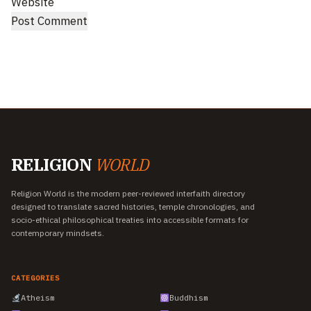
Website
RELIGION
WORLD
Religion World is the modern peer-reviewed interfaith directory
designed to translate sacred histories, temple chronologies, and
socio-ethical philosophical treaties into accessible formats for
contemporary mindsets.
CATEGORIES
Atheism
Buddhism