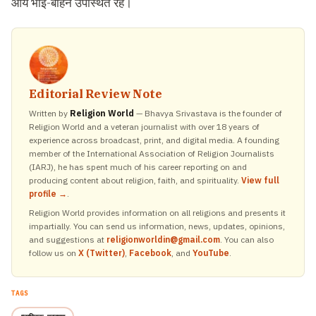
आये भाई-बहिन उपस्थित रहे।
Editorial Review Note
Written by
Religion World
— Bhavya Srivastava is the founder of
Religion World and a veteran journalist with over 18 years of
experience across broadcast, print, and digital media. A founding
member of the International Association of Religion Journalists
(IARJ), he has spent much of his career reporting on and
producing content about religion, faith, and spirituality.
View full
profile →
.
Religion World provides information on all religions and presents it
impartially. You can send us information, news, updates, opinions,
and suggestions at
religionworldin@gmail.com
. You can also
follow us on
X (Twitter)
,
Facebook
, and
YouTube
.
TAGS