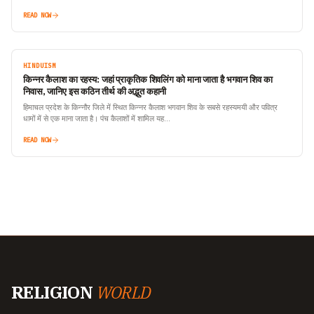
READ NOW
HINDUISM
किन्नर कैलाश का रहस्य: जहां प्राकृतिक शिवलिंग को माना जाता है भगवान शिव का
निवास, जानिए इस कठिन तीर्थ की अद्भुत कहानी
हिमाचल प्रदेश के किन्नौर जिले में स्थित किन्नर कैलाश भगवान शिव के सबसे रहस्यमयी और पवित्र
धामों में से एक माना जाता है। पंच कैलाशों में शामिल यह…
READ NOW
RELIGION
WORLD