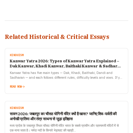
Related Historical & Critical Essays
HINDUISM
Kanwar Yatra 2026: Types of Kanwar Yatra Explained –
Dak Kanwar, Khadi Kanwar, Baithaki Kanwar & Sadharan
Kanwar
Kanwar Yatra has five main types — Dak, Khadi, Baithaki, Dandi and
Sadharan — and each follows different rules, difficulty levels and vows. If you
are planning to…
READ NOW
HINDUISM
सावन 2026: जबलपुर का चौसठ योगिनी मंदिर क्यों है खास? जानिए शिव-पार्वती की
अनोखी प्रतिमा और तंत्र साधना से जुड़ा इतिहास
मध्य प्रदेश के जबलपुर स्थित चौसठ योगिनी मंदिर भारत के सबसे प्राचीन और रहस्यमयी मंदिरों में से
एक माना जाता है। नर्मदा नदी के किनारे भेड़ाघाट की पहाड़ी…