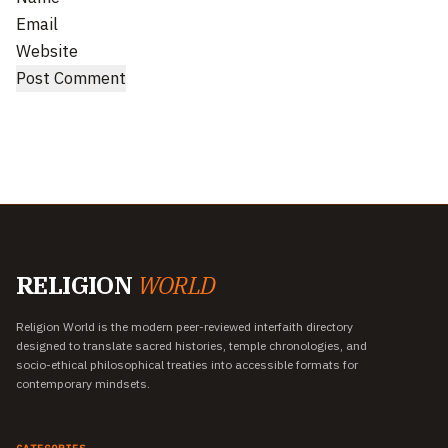
Email
Website
RELIGION
WORLD
Religion World is the modern peer-reviewed interfaith directory
designed to translate sacred histories, temple chronologies, and
socio-ethical philosophical treaties into accessible formats for
contemporary mindsets.