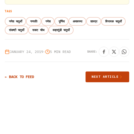
TAGS
गणेश चतुर्थी
गणपति
गणेश
पूर्णिमा
अमावस्या
शास्त्र
विनायक चतुर्थी
संकष्टी चतुर्थी
सकट चौथ
वक्रतुंडी चतुर्थी
JANUARY 24, 2019
•
5 MIN READ
SHARE:
← BACK TO FEED
NEXT ARTICLE