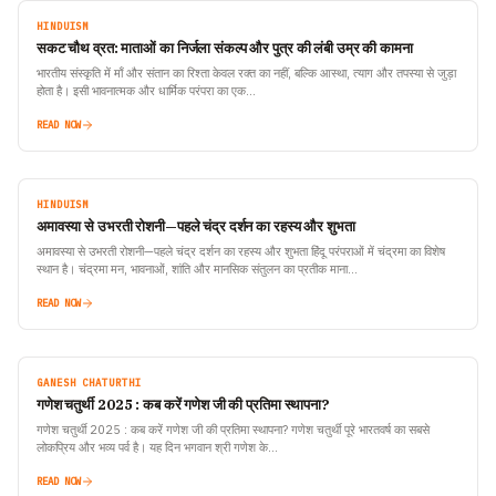
HINDUISM
सकट चौथ व्रत: माताओं का निर्जला संकल्प और पुत्र की लंबी उम्र की कामना
भारतीय संस्कृति में माँ और संतान का रिश्ता केवल रक्त का नहीं, बल्कि आस्था, त्याग और तपस्या से जुड़ा
होता है। इसी भावनात्मक और धार्मिक परंपरा का एक…
READ NOW
HINDUISM
अमावस्या से उभरती रोशनी—पहले चंद्र दर्शन का रहस्य और शुभता
अमावस्या से उभरती रोशनी—पहले चंद्र दर्शन का रहस्य और शुभता हिंदू परंपराओं में चंद्रमा का विशेष
स्थान है। चंद्रमा मन, भावनाओं, शांति और मानसिक संतुलन का प्रतीक माना…
READ NOW
GANESH CHATURTHI
गणेश चतुर्थी 2025 : कब करें गणेश जी की प्रतिमा स्थापना?
गणेश चतुर्थी 2025 : कब करें गणेश जी की प्रतिमा स्थापना? गणेश चतुर्थी पूरे भारतवर्ष का सबसे
लोकप्रिय और भव्य पर्व है। यह दिन भगवान श्री गणेश के…
READ NOW