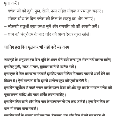
पूजा करें।
– गणेश जी को दुर्वा, पुष्प, रोली, फल सहित मोदक व पंचामृत चढ़ाएं।
– संकट चौथ के दिन गणेश को तिल के लड्डू का भोग लगाएं।
– संकष्टी चतुर्थी व्रत कथा सुनें और गणपति जी की आरती करें।
– शाम को चंद्रोदय के बाद चांद को अर्घ्य देकर व्रत खोलें।
जानिए इस दिन भूलकर भी नही करें यह काम
शास्त्रों के अनुसार इस दिन भूमि के अंदर होने वाले कन्द मूल सेवन नहीं करना चाहिए
इसलिए मूली, प्याज, गाजर, चुकंदर खाने से परहेज रखें।
इस व्रत में तिल का खास महत्व है इसलिए जल में तिल मिलाकर जल से अर्घ्य देने का
विधान है। ऐसी मान्यता है कि इससे आरोग्य सुख की प्राप्ति होती है।
इस दिन सूर्योदय से पहले स्नान करके उत्तर दिशा की ओर मुंह करके भगवान गणेश की
पूजा करना चाहिए और जल अर्पित करना चाहिए।
इस दिन तिल खाने और तिल नाम के उच्चारण से पाप कट जाते हैं। इस दिन तिल का
दान भी उत्तम माना गया है।
इस दिन दूर्वा के अलावा शमी का पत्ता, बेलपत्र, गुड़ और तिल से बने हुए लड्डू भी