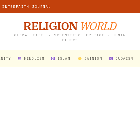
 INTERFAITH JOURNAL
RELIGION
WORLD
GLOBAL FAITH • SCIENTIFIC HERITAGE • HUMAN
ETHICS
ANITY
HINDUISM
ISLAM
JAINISM
JUDAISM