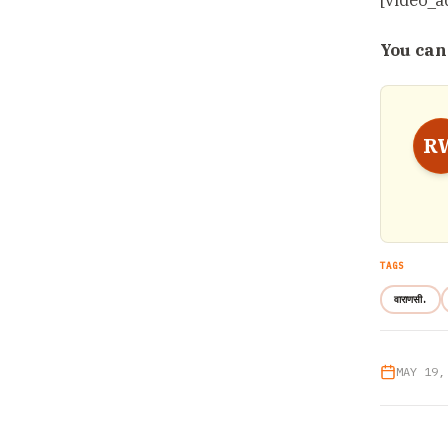
[video_a
You can
R
TAGS
वाराणसी.
MAY 19,