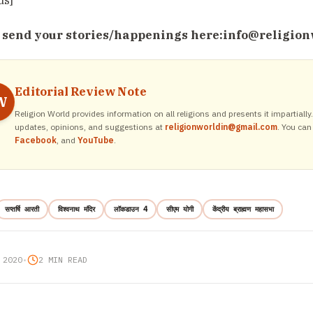
ds]
 send your stories/happenings here:
info@religion
Editorial Review Note
W
Religion World provides information on all religions and presents it impartiall
updates, opinions, and suggestions at
religionworldin@gmail.com
. You can
Facebook
, and
YouTube
.
सप्‍तर्षि आरती
विश्वनाथ मंदिर
लॉकडाउन 4
सीएम योगी
केंद्रीय ब्राह्मण महासभा
 2020
•
2 MIN READ