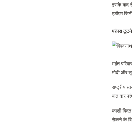
इसके बाद स
एडीएम सिटी
परंपरा टूट
महंत परिवार
मोदी और सू
राष्‍ट्रीय 
बात कर पर
काशी विद्व
रोकने के वि