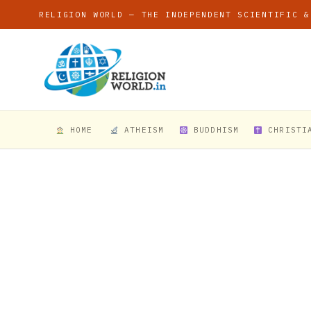
RELIGION WORLD — THE INDEPENDENT SCIENTIFIC &
HOME
ATHEISM
BUDDHISM
CHRISTI