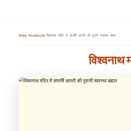
Home
Hinduism
विश्‍वनाथ मंदिर में सप्‍तर्षि आरती की पुरानी व्‍यवस्‍था बहाल
›
›
विश्‍वनाथ म