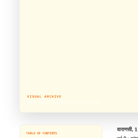
VISUAL ARCHIVE
विश्‍वनाथ मंदिर में सप्‍तर्षि आरती की पुरानी व्‍यवस्‍था बहाल
वाराणसी, 
TABLE OF CONTENTS