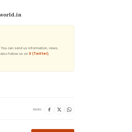
world.in
y. You can send us information, news,
 also follow us on
X (Twitter)
,
SHARE: