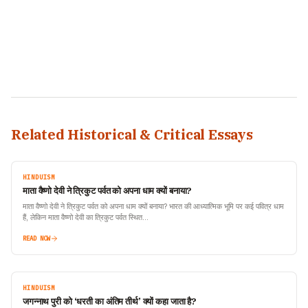
Related Historical & Critical Essays
HINDUISM
माता वैष्णो देवी ने त्रिकुट पर्वत को अपना धाम क्यों बनाया?
माता वैष्णो देवी ने त्रिकुट पर्वत को अपना धाम क्यों बनाया? भारत की आध्यात्मिक भूमि पर कई पवित्र धाम
हैं, लेकिन माता वैष्णो देवी का त्रिकुट पर्वत स्थित…
READ NOW
HINDUISM
जगन्नाथ पुरी को ‘धरती का अंतिम तीर्थ’ क्यों कहा जाता है?