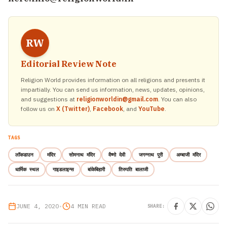
RW
Editorial Review Note
Religion World provides information on all religions and presents it
impartially. You can send us information, news, updates, opinions,
and suggestions at
religionworldin@gmail.com
. You can also
follow us on
X (Twitter)
,
Facebook
, and
YouTube
.
TAGS
लॉकडाउन
मंदिर
सोमनाथ मंदिर
वैष्णो देवी
जगन्नाथ पुरी
अम्बाजी मंदिर
धार्मिक स्थल
गाइडलाइन्स
बांकेबिहारी
तिरुपति बालाजी
JUNE 4, 2020
•
4 MIN READ
SHARE: