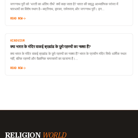
जगन्नाथ पुरी को ‘धरती का अंतिम तीर्थ’ क्यों कहा जाता है? भारत की समृद्ध आध्यात्मिक परंपरा में
चारधामों का विशेष स्थान है—बद्रीनाथ, द्वारका, रामेश्वरम् और जगन्नाथ पुरी। इन…
READ NOW
HINDUISM
क्या भारत के मंदिर वाकई ब्रह्मांड के छुपे रहस्यों का नक्शा हैं?
क्या भारत के मंदिर वाकई ब्रह्मांड के छुपे रहस्यों का नक्शा हैं? भारत के प्राचीन मंदिर सिर्फ धार्मिक स्थल
नहीं, बल्कि रहस्यों और वैज्ञानिक चमत्कारों का खजाना हैं।…
READ NOW
RELIGION
WORLD