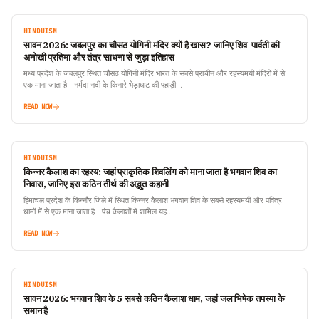
HINDUISM
सावन 2026: जबलपुर का चौसठ योगिनी मंदिर क्यों है खास? जानिए शिव-पार्वती की
अनोखी प्रतिमा और तंत्र साधना से जुड़ा इतिहास
मध्य प्रदेश के जबलपुर स्थित चौसठ योगिनी मंदिर भारत के सबसे प्राचीन और रहस्यमयी मंदिरों में से
एक माना जाता है। नर्मदा नदी के किनारे भेड़ाघाट की पहाड़ी…
READ NOW
HINDUISM
किन्नर कैलाश का रहस्य: जहां प्राकृतिक शिवलिंग को माना जाता है भगवान शिव का
निवास, जानिए इस कठिन तीर्थ की अद्भुत कहानी
हिमाचल प्रदेश के किन्नौर जिले में स्थित किन्नर कैलाश भगवान शिव के सबसे रहस्यमयी और पवित्र
धामों में से एक माना जाता है। पंच कैलाशों में शामिल यह…
READ NOW
HINDUISM
सावन 2026: भगवान शिव के 5 सबसे कठिन कैलाश धाम, जहां जलाभिषेक तपस्या के
समान है