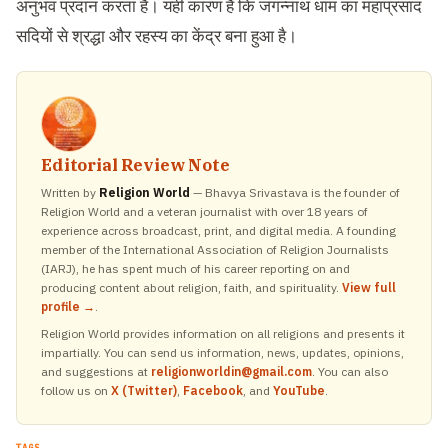
अनुभव प्रदान करता है। यही कारण है कि जगन्नाथ धाम का महाप्रसाद
सदियों से श्रद्धा और रहस्य का केंद्र बना हुआ है।
Editorial Review Note
Written by
Religion World
— Bhavya Srivastava is the founder of
Religion World and a veteran journalist with over 18 years of
experience across broadcast, print, and digital media. A founding
member of the International Association of Religion Journalists
(IARJ), he has spent much of his career reporting on and
producing content about religion, faith, and spirituality.
View full
profile →
.
Religion World provides information on all religions and presents it
impartially. You can send us information, news, updates, opinions,
and suggestions at
religionworldin@gmail.com
. You can also
follow us on
X (Twitter)
,
Facebook
, and
YouTube
.
TAGS