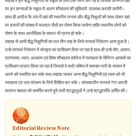
लद्दाख में इन बौद्ध भिक्षुणियों के स्कूल के लिये एक प्लान कर रहे है जिसके अन्तर्गत वहाँ
पर इन कन्याओं के स्कूल में अलग शौचालय की सुविधायें उपलब्ध करायी जायेंगी।
साथ ही अप्रैल केेे अंत में वहां की स्थानीय जनता और बौद्ध भिक्षुओं को साथ लेकर वहां
पर हजारों की संख्या में फलदार पौधों का रोपण किया जायेगा ताकि स्थानीय लोगों को
पोषण के साथ आजीविका के साधन भी प्राप्त हो सके।
लद्दाख से आयी बौद्ध भिक्षुणियों का दल तीन माह के लिये परमार्थ निकेतन आया हुआ है।
उन्हे परमार्थ निकेतन में संस्कृत का प्रशिक्षण दिया जा रहा है साथ ही उन्हे योग, आसन,
प्राणायाम, ध्यान, अध्यात्म एवं विश्व शौचालय काॅलेज में स्वच्छता के विभिन्न आयामों का
प्रशिक्षण प्रदान किया जा रहा है जिससे वे सभी भविष्य में सशक्त नारी के स्वरूप में
अपने को स्थापित कर सके तथा लद्दाख जाकर अन्य बौद्ध भिक्षुणियों एवं लामा को भी
स्वच्छता एवं जल संरक्षण के लिये शिक्षित कर सके। सांयकालीन परमार्थ गंगा आरती
कल्पना चावला को समर्पित करते हुये सभी श्रद्धालुओं ने उन्हे श्रद्धाजंलि अर्पित की।
Editorial Review Note