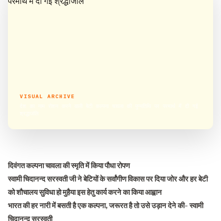
VISUAL ARCHIVE
देश का नाम रोशन करने वाली बेटी कल्पना चावला की पुण्यतिथि पर परमार्थ में दी गई
श्रद्धाजंलि
दिवंगत कल्पना चावला की स्मृति में किया पौधा रोपण
स्वामी चिदानन्द सरस्वती जी ने बेटियों के सर्वांगीण विकास पर दिया जोर और हर बेटी
को शौचालय सुविधा हो मुहैया इस हेतु कार्य करने का किया आह्वान
भारत की हर नारी में बसती है एक कल्पना, जरूरत है तो उसे उड़ान देने की- स्वामी
चिदानन्द सरस्वती