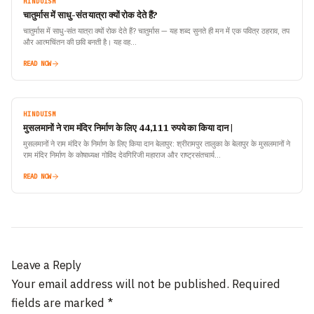
HINDUISM
चातुर्मास में साधु-संत यात्रा क्यों रोक देते हैं?
चातुर्मास में साधु-संत यात्रा क्यों रोक देते हैं? चातुर्मास — यह शब्द सुनते ही मन में एक पवित्र ठहराव, तप
और आत्मचिंतन की छवि बनती है। यह वह…
READ NOW
HINDUISM
मुसलमानों ने राम मंदिर निर्माण के लिए 44,111 रुपये का किया दान |
मुसलमानों ने राम मंदिर के निर्माण के लिए किया दान बेलापुर: श्रीरामपुर तालुका के बेलापुर के मुसलमानों ने
राम मंदिर निर्माण के कोषाध्यक्ष गोविंद देवगिरिजी महाराज और राष्ट्रसंतचार्य…
READ NOW
Leave a Reply
Your email address will not be published.
Required
fields are marked
*