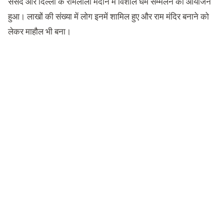
संसद और दिल्ली के रामलीला मैदान में विशाल धर्म सम्मेलन का आयोजन
हुआ। लाखों की संख्या में लोग इनमें शामिल हुए और राम मंदिर बनाने को
लेकर माहौल भी बना।