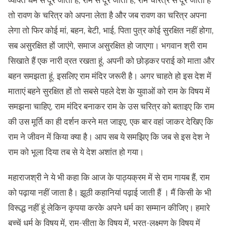
व्यक्ति धर्म से दूर जाता है, राम से दूर जाता है, राम चरित्र से दूर जाता है
तो रावण के चरित्र को अपना लेता है और जब रावण का चरित्र अपना
लेगा तो फिर कोई मां, बहन, बेटी, भाई, पिता पुत्र कोई सुरक्षित नहीं होगा,
सब असुरक्षित हों जाएंगे, समाज असुरक्षित हो जाएगा। भगवान श्री राम
सिखाते हैं एक नारी व्रत रखता हूं, अपनी को छोड़कर पराई को माता और
बहन समझता हूं, इसलिए राम मंदिर जरूरी है। अगर चाहते हो इस देश में
माताएं बहने सुरक्षित हों तो सबसे पहले देश के युवाओं को राम के विषय में
समझना चाहिए, राम मंदिर बनाकर राम के उस चरित्र को बताइए कि राम
की उस मूर्ति का ही दर्शन करने मत जाइए, एक बार वहां जाकर देखिए कि
राम ने जीवन में किया क्या है। आप सब ये समझिए कि जब से इस देश ने
राम को भूला दिया तब से ये देश अशांत हो गया।
महाराजश्री ने ये भी कहा कि आज के पाठ्यक्रम में से राम गायब हैं, राम
को पढ़ाया नहीं जाता है। झूठी कहानियां पढ़ाई जाती हैं । मैं किसी के भी
विरूद्ध नहीं हूं लेकिन कृपया करके अपने धर्म का सम्मान कीजिए। हमारे
बच्चें धर्म के विषय में, राम-सीता के विषय में, भरत-लक्ष्मण के विषय में