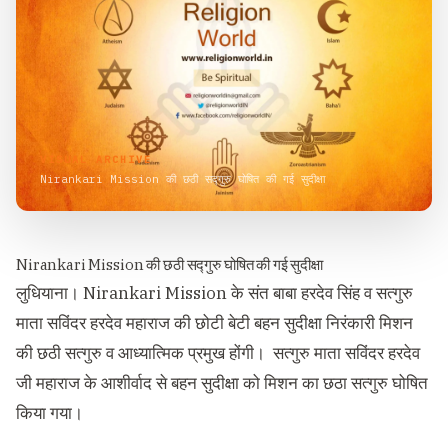
VISUAL ARCHIVE
Nirankari Mission की छठी सद्गुरु घोषित की गई सुदीक्षा
Nirankari Mission की छठी सद्गुरु घोषित की गई सुदीक्षा
लुधियाना। Nirankari Mission के संत बाबा हरदेव सिंह व सत्गुरु
माता सविंदर हरदेव महाराज की छोटी बेटी बहन सुदीक्षा निरंकारी मिशन
की छठी सत्गुरु व आध्यात्मिक प्रमुख होंगी। सत्गुरु माता सविंदर हरदेव
जी महाराज के आशीर्वाद से बहन सुदीक्षा को मिशन का छठा सत्गुरु घोषित
किया गया।