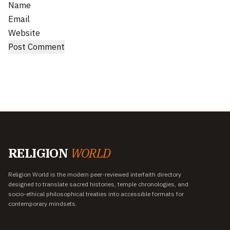
Name
Email
Website
RELIGION
WORLD
Religion World is the modern peer-reviewed interfaith directory
designed to translate sacred histories, temple chronologies, and
socio-ethical philosophical treaties into accessible formats for
contemporary mindsets.