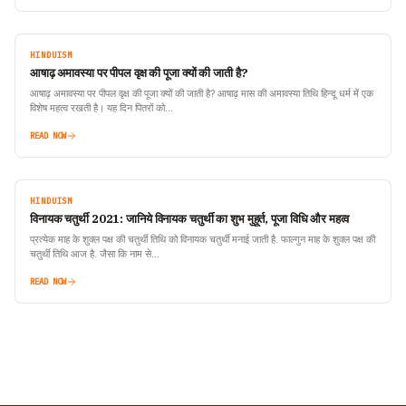
HINDUISM
आषाढ़ अमावस्या पर पीपल वृक्ष की पूजा क्यों की जाती है?
आषाढ़ अमावस्या पर पीपल वृक्ष की पूजा क्यों की जाती है? आषाढ़ मास की अमावस्या तिथि हिन्दू धर्म में एक
विशेष महत्व रखती है। यह दिन पितरों को…
READ NOW
HINDUISM
विनायक चतुर्थी 2021: जानिये विनायक चतुर्थी का शुभ मुहूर्त, पूजा विधि और महत्व
प्रत्येक माह के शुक्ल पक्ष की चतुर्थी तिथि को विनायक चतुर्थी मनाई जाती है. फाल्गुन माह के शुक्ल पक्ष की
चतुर्थी तिथि आज है. जैसा कि नाम से…
READ NOW