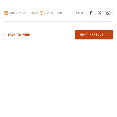
JANUARY 25, 2020
•
7 MIN READ
SHARE:
← BACK TO FEED
NEXT ARTICLE