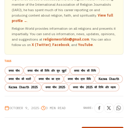
member of the International Association of Religion Journalists
(IARJ), he has spent much of his career reporting on and
producing content about religion, faith, and spirituality.
View full
profile →
.
Religion World provides information on all religions and presents it
impartially. You can send us information, news, updates, opinions,
and suggestions at
religionworldin@gmail.com
. You can also
follow us on
X (Twitter)
,
Facebook
, and
YouTube
.
TAGS
करवा चौथ
करवा चौथ की तिथि और शुभ मुहूर्त
करवा चौथ की तिथि
करवा चौथ की थाली
करवा चौथ का व्रत
करवा चौथ व्रत विधि
Karwa Chauth
Karwa Chauth 2025
करवा चौथ 2025
करवा चौथ 2025 की तिथि और महत्व
OCTOBER 9, 2025
•
3 MIN READ
SHARE: