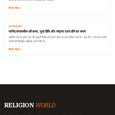
पर्व है जो पति-पत्नी के प्रेम, विश्वास और आस्था…
READ NOW
ASTROLOGY
जानिए करवाचौथ की कथा, पूजा विधि और चंद्रमा उदय होने का समय
कार्तिक माह के कृष्ण पक्ष की चतुर्थी तिथि को करवा चौथ का व्रत किया जाता है। इस दिन, भारत के उत्तरी
राज्यों की विवाहित महिलाएं अपने पति के…
READ NOW
RELIGION
WORLD