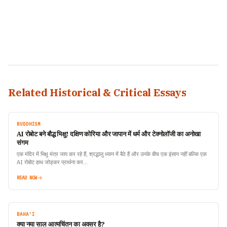
Related Historical & Critical Essays
BUDDHISM
AI रोबोट बने बौद्ध भिक्षु! दक्षिण कोरिया और जापान में धर्म और टेक्नोलॉजी का अनोखा
संगम
एक मंदिर में भिक्षु मंत्र जाप कर रहे हैं, श्रद्धालु ध्यान में बैठे हैं और उनके बीच एक इंसान नहीं बल्कि एक
AI रोबोट हाथ जोड़कर प्रार्थना कर…
READ NOW
BAHA'I
क्या नया साल आत्मचिंतन का अवसर है?