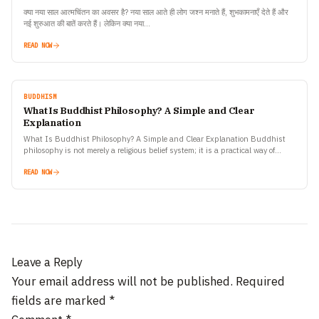
क्या नया साल आत्मचिंतन का अवसर है? नया साल आते ही लोग जश्न मनाते हैं, शुभकामनाएँ देते हैं और
नई शुरुआत की बातें करते हैं। लेकिन क्या नया…
READ NOW
BUDDHISM
What Is Buddhist Philosophy? A Simple and Clear
Explanation
What Is Buddhist Philosophy? A Simple and Clear Explanation Buddhist
philosophy is not merely a religious belief system; it is a practical way of
understanding life, suffering, and…
READ NOW
Leave a Reply
Your email address will not be published.
Required
fields are marked
*