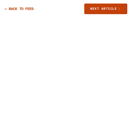
← BACK TO FEED
NEXT ARTICLE