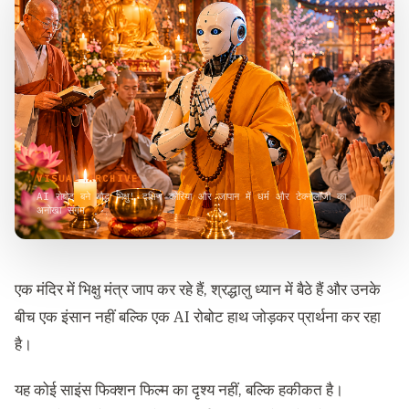
VISUAL ARCHIVE
AI रोबोट बने बौद्ध भिक्षु! दक्षिण कोरिया और जापान में धर्म और टेक्नोलॉजी का
अनोखा संगम
एक मंदिर में भिक्षु मंत्र जाप कर रहे हैं, श्रद्धालु ध्यान में बैठे हैं और उनके
बीच एक इंसान नहीं बल्कि एक AI रोबोट हाथ जोड़कर प्रार्थना कर रहा
है।
यह कोई साइंस फिक्शन फिल्म का दृश्य नहीं, बल्कि हकीकत है।