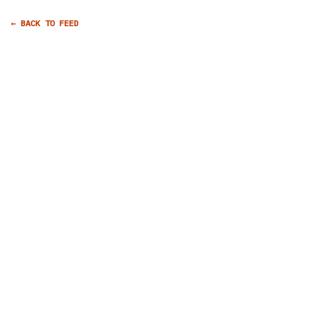
← BACK TO FEED