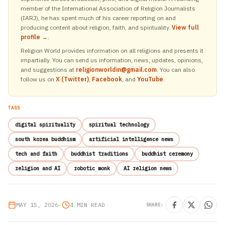
member of the International Association of Religion Journalists
(IARJ), he has spent much of his career reporting on and
producing content about religion, faith, and spirituality.
View full
profile →
.
Religion World provides information on all religions and presents it
impartially. You can send us information, news, updates, opinions,
and suggestions at
religionworldin@gmail.com
. You can also
follow us on
X (Twitter)
,
Facebook
, and
YouTube
.
TAGS
digital spirituality
spiritual technology
south korea buddhism
artificial intelligence news
tech and faith
buddhist traditions
buddhist ceremony
religion and AI
robotic monk
AI religion news
MAY 15, 2026
•
4 MIN READ
SHARE: