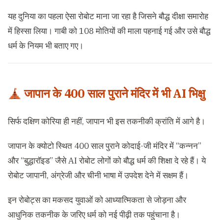
यह दुनिया का पहला ऐसा रोबोट माना जा रहा है जिसने बौद्ध दीक्षा समारोह
में हिस्सा लिया। गाबी को 108 मोतियों की माला पहनाई गई और उसे बौद्ध
धर्म के नियम भी बताए गए।
जापान के 400 साल पुराने मंदिर में भी AI भिक्षु
सिर्फ दक्षिण कोरिया ही नहीं, जापान भी इस तकनीकी क्रांति में आगे है।
जापान के क्योटो स्थित 400 साल पुराने कोदाई-जी मंदिर में “कन्नन”
और “बुद्धारॉइड” जैसे AI रोबोट लोगों को बौद्ध धर्म की शिक्षा दे रहे हैं। ये
रोबोट जापानी, अंग्रेजी और चीनी भाषा में उपदेश देने में सक्षम हैं।
इन रोबोट्स का मकसद युवाओं को आध्यात्मिकता से जोड़ना और
आधुनिक तकनीक के जरिए धर्म को नई पीढ़ी तक पहुंचाना है।