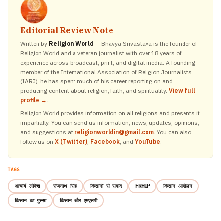
Editorial Review Note
Written by
Religion World
— Bhavya Srivastava is the founder of
Religion World and a veteran journalist with over 18 years of
experience across broadcast, print, and digital media. A founding
member of the International Association of Religion Journalists
(IARJ), he has spent much of his career reporting on and
producing content about religion, faith, and spirituality.
View full
profile →
.
Religion World provides information on all religions and presents it
impartially. You can send us information, news, updates, opinions,
and suggestions at
religionworldin@gmail.com
. You can also
follow us on
X (Twitter)
,
Facebook
, and
YouTube
.
TAGS
आचार्य लोकेश
राजनाथ सिंह
किसानों से संवाद
FRHUP
किसान आंदोलन
किसान का गुस्सा
किसान और एमएसपी