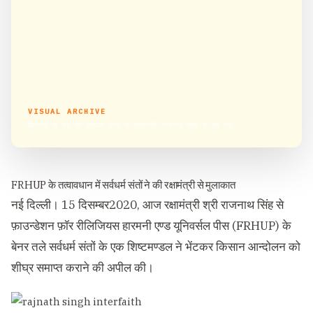
VISUAL ARCHIVE
किसानों के मुद्दे पर सर्वधर्म संतों ने रक्षामंत्री राजनाथ सिंह से की भेंट
FRHUP के तत्वावधान में सर्वधर्म संतों ने की रक्षामंत्री से मुलाकात
नई दिल्ली। 15 दिसम्बर2020, आज रक्षामंत्री श्री राजनाथ सिंह से
फ़ाउन्डेशन फ़ॉर रीलिजियस हारमनी एण्ड यूनिवर्सल पीस (FRHUP) के
बेनर तले सर्वधर्म संतों के एक शिष्टमण्डल ने भेंटकर किसान आन्दोलन को
शीघ्र समाप्त कराने की अपील की।