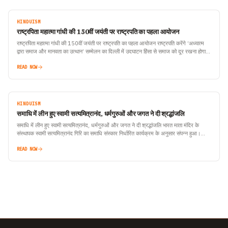
HINDUISM
राष्ट्रपिता महात्मा गांधी की 150वीं जयंती पर राष्ट्रपति का पहला आयोजन
राष्ट्रपिता महात्मा गांधी की 150वीं जयंती पर राष्ट्रपति का पहला आयोजन राष्ट्रपति करेंगे ‘अध्यात्म
द्वारा समाज और मानवता का उत्थान’ सम्मेलन का दिल्ली में उदघाटन हिंसा से समाज को दूर रखना होगा –
आचार्य लोकेश नई दिल्ली : भारत के…
READ NOW
HINDUISM
समाधि में लीन हुए स्वामी सत्यमित्रानंद, धर्मगुरुओं और जगत ने दी श्रद्धांजलि
समाधि में लीन हुए स्वामी सत्यमित्रानंद, धर्मगुरुओं और जगत ने दी श्रद्धांजलि भारत माता मंदिर के
संस्थापक स्वामी सत्यमित्रानंद गिरि का समाधि संस्कार निर्धारित कार्यक्रम के अनुसार संपन्न हुआ।
धर्म…
READ NOW