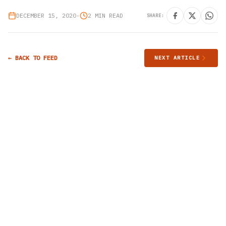
DECEMBER 15, 2020
•
2 MIN READ
SHARE:
← BACK TO FEED
NEXT ARTICLE